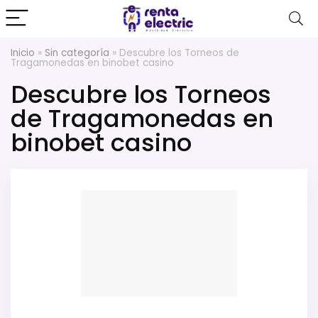
Inicio
»
Sin categoría
»
Descubre los Torneos de
Tragamonedas en binobet casino
Descubre los Torneos
de Tragamonedas en
binobet casino