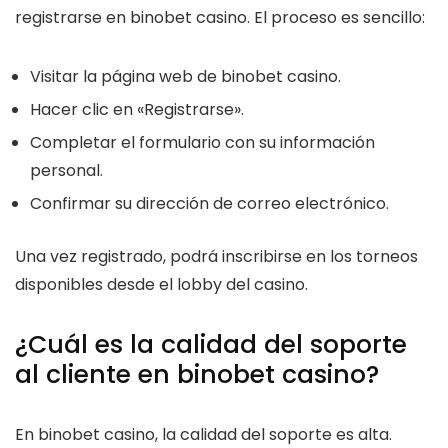
registrarse en binobet casino. El proceso es sencillo:
Visitar la página web de binobet casino.
Hacer clic en «Registrarse».
Completar el formulario con su información
personal.
Confirmar su dirección de correo electrónico.
Una vez registrado, podrá inscribirse en los torneos
disponibles desde el lobby del casino.
¿Cuál es la calidad del soporte
al cliente en binobet casino?
En binobet casino, la calidad del soporte es alta.