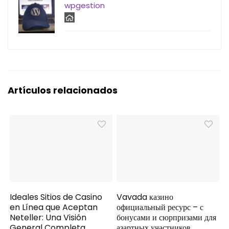
wpgestion
Artículos relacionados
Ideales Sitios de Casino
Vavada казино
en Línea que Aceptan
официальный ресурс – с
Neteller: Una Visión
бонусами и сюрпризами для
General Completa
азартных участников