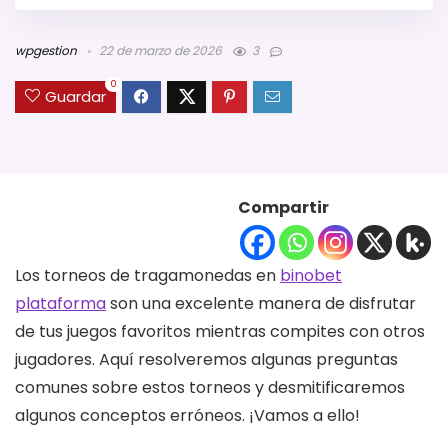
wpgestion
22 de marzo de 2026
3
0
Guardar
Compartir
Los torneos de tragamonedas en
binobet
plataforma
son una excelente manera de disfrutar
de tus juegos favoritos mientras compites con otros
jugadores. Aquí resolveremos algunas preguntas
comunes sobre estos torneos y desmitificaremos
algunos conceptos erróneos. ¡Vamos a ello!