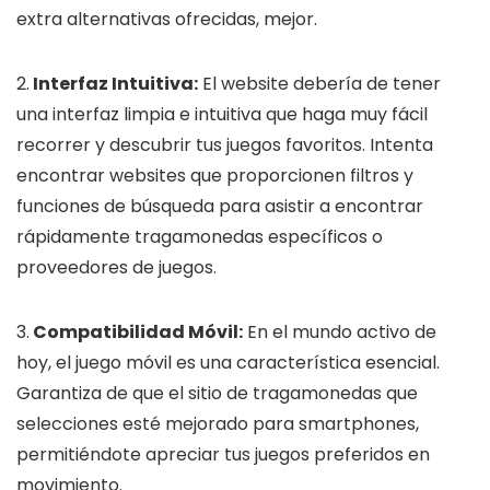
extra alternativas ofrecidas, mejor.
2.
Interfaz Intuitiva:
El website debería de tener
una interfaz limpia e intuitiva que haga muy fácil
recorrer y descubrir tus juegos favoritos. Intenta
encontrar websites que proporcionen filtros y
funciones de búsqueda para asistir a encontrar
rápidamente tragamonedas específicos o
proveedores de juegos.
3.
Compatibilidad Móvil:
En el mundo activo de
hoy, el juego móvil es una característica esencial.
Garantiza de que el sitio de tragamonedas que
selecciones esté mejorado para smartphones,
permitiéndote apreciar tus juegos preferidos en
movimiento.