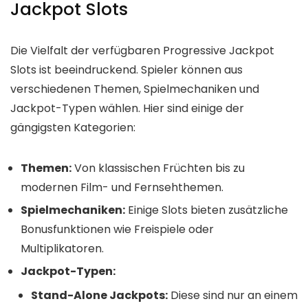
Jackpot Slots
Die Vielfalt der verfügbaren Progressive Jackpot
Slots ist beeindruckend. Spieler können aus
verschiedenen Themen, Spielmechaniken und
Jackpot-Typen wählen. Hier sind einige der
gängigsten Kategorien:
Themen:
Von klassischen Früchten bis zu
modernen Film- und Fernsehthemen.
Spielmechaniken:
Einige Slots bieten zusätzliche
Bonusfunktionen wie Freispiele oder
Multiplikatoren.
Jackpot-Typen:
Stand-Alone Jackpots:
Diese sind nur an einem