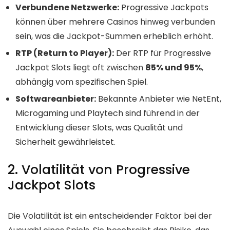
Verbundene Netzwerke:
Progressive Jackpots
können über mehrere Casinos hinweg verbunden
sein, was die Jackpot-Summen erheblich erhöht.
RTP (Return to Player):
Der RTP für Progressive
Jackpot Slots liegt oft zwischen
85% und 95%
,
abhängig vom spezifischen Spiel.
Softwareanbieter:
Bekannte Anbieter wie NetEnt,
Microgaming und Playtech sind führend in der
Entwicklung dieser Slots, was Qualität und
Sicherheit gewährleistet.
2. Volatilität von Progressive
Jackpot Slots
Die Volatilität ist ein entscheidender Faktor bei der