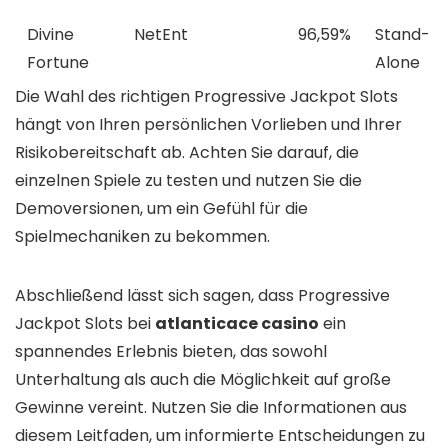
Divine
NetEnt
96,59%
Stand-
Fortune
Alone
Die Wahl des richtigen Progressive Jackpot Slots
hängt von Ihren persönlichen Vorlieben und Ihrer
Risikobereitschaft ab. Achten Sie darauf, die
einzelnen Spiele zu testen und nutzen Sie die
Demoversionen, um ein Gefühl für die
Spielmechaniken zu bekommen.
Abschließend lässt sich sagen, dass Progressive
Jackpot Slots bei
atlanticace casino
ein
spannendes Erlebnis bieten, das sowohl
Unterhaltung als auch die Möglichkeit auf große
Gewinne vereint. Nutzen Sie die Informationen aus
diesem Leitfaden, um informierte Entscheidungen zu