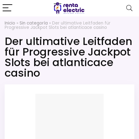
Inicio
»
Sin categoría
»
Der ultimative Leitfaden für
Progressive Jackpot Slots bei atlanticace casino
Der ultimative Leitfaden
für Progressive Jackpot
Slots bei atlanticace
casino