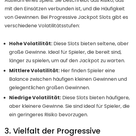
Auswahl eines Spiels. Sie beschreibt das Risiko, das
mit den Einsätzen verbunden ist, und die Häufigkeit
von Gewinnen. Bei Progressive Jackpot Slots gibt es
verschiedene Volatilitätsstufen:
Hohe Volatilität:
Diese Slots bieten seltene, aber
große Gewinne. Ideal für Spieler, die bereit sind,
länger zu spielen, um auf den Jackpot zu warten.
Mittlere Volatilität:
Hier finden Spieler eine
Balance zwischen häufigen kleinen Gewinnen und
gelegentlichen großen Gewinnen.
Niedrige Volatilität:
Diese Slots bieten häufigere,
aber kleinere Gewinne. Sie sind ideal für Spieler, die
ein geringeres Risiko bevorzugen.
3. Vielfalt der Progressive