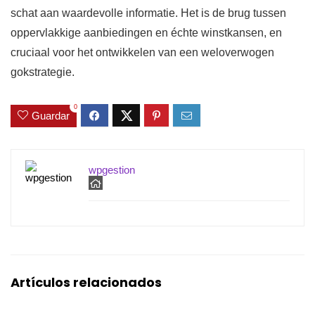
schat aan waardevolle informatie. Het is de brug tussen
oppervlakkige aanbiedingen en échte winstkansen, en
cruciaal voor het ontwikkelen van een weloverwogen
gokstrategie.
0
Guardar
wpgestion
Artículos relacionados