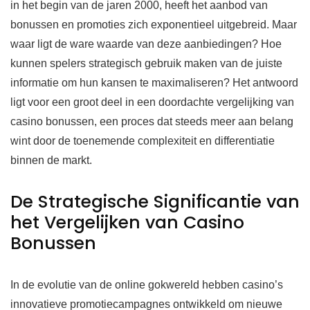
in het begin van de jaren 2000, heeft het aanbod van
bonussen en promoties zich exponentieel uitgebreid. Maar
waar ligt de ware waarde van deze aanbiedingen? Hoe
kunnen spelers strategisch gebruik maken van de juiste
informatie om hun kansen te maximaliseren? Het antwoord
ligt voor een groot deel in een doordachte vergelijking van
casino bonussen, een proces dat steeds meer aan belang
wint door de toenemende complexiteit en differentiatie
binnen de markt.
De Strategische Significantie van
het Vergelijken van Casino
Bonussen
In de evolutie van de online gokwereld hebben casino’s
innovatieve promotiecampagnes ontwikkeld om nieuwe