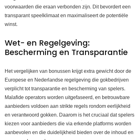
voorwaarden die eraan verbonden zijn. Dit bevordert een
transparant speelklimaat en maximaliseert de potentiële
winst.
Wet- en Regelgeving:
Bescherming en Transparantie
Het vergelijken van bonussen krijgt extra gewicht door de
Europese en Nederlandse regelgeving die gokbedrijven
verplicht tot transparantie en bescherming van spelers.
Malafide operators worden uitgefaseerd, en betrouwbare
aanbieders voldoen aan strikte regels rondom eerlijkheid
en verantwoord gokken. Daarom is het cruciaal dat spelers
kiezen voor aanbieders die via erkende platforms worden
aanbevolen en die duidelijkheid bieden over de inhoud en