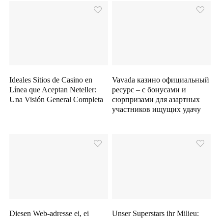
Ideales Sitios de Casino en
Vavada казино официальный
Línea que Aceptan Neteller:
ресурс – с бонусами и
Una Visión General Completa
сюрпризами для азартных
участников ищущих удачу
Diesen Web-adresse ei, ei
Unser Superstars ihr Milieu: