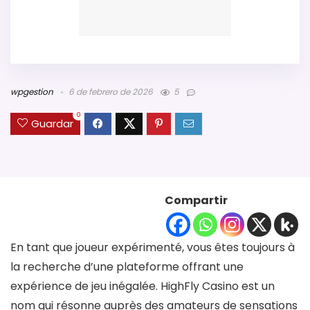
wpgestion
6 de febrero de 2026
5
0
Guardar
Compartir
En tant que joueur expérimenté, vous êtes toujours à
la recherche d’une plateforme offrant une
expérience de jeu inégalée. HighFly Casino est un
nom qui résonne auprès des amateurs de sensations