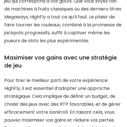
jeu qui correspond à vos goûts. Que vous soyez fan
de machines à fruits classiques ou des derniers titres
Megaways, HighFly a tout ce qu’il faut. Le plaisir de
faire tourner les rouleaux, combiné à la promesse de
jackpots progressifs, suffit à captiver même les
joueurs de slots les plus expérimentés.
Maximiser vos gains avec une stratégie
de jeu
Pour tirer le meilleur parti de votre expérience
HighFly, il est essentiel d’adopter une approche
stratégique. Cela implique de définir un budget, de
choisir des jeux avec des RTP favorables, et de gérer
efficacement votre bankroll. En faisant cela, vous
pouvez maximiser vos gains et réduire vos pertes.