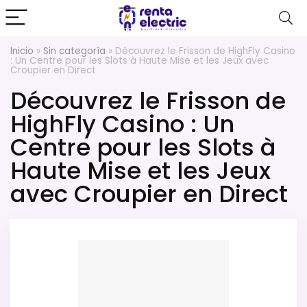
Inicio
»
Sin categoría
»
Découvrez le Frisson de HighFly Casino
: Un Centre pour les Slots à Haute Mise et les Jeux avec
Croupier en Direct
Découvrez le Frisson de
HighFly Casino : Un
Centre pour les Slots à
Haute Mise et les Jeux
avec Croupier en Direct