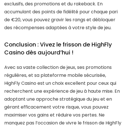
exclusifs, des promotions et du rakeback. En
accumulant des points de fidélité pour chaque pari
de €20, vous pouvez gravir les rangs et débloquer
des récompenses adaptées à votre style de jeu.
Conclusion : Vivez le frisson de HighFly
Casino dès aujourd’hui !
Avec sa vaste collection de jeux, ses promotions
régulières, et sa plateforme mobile sécurisée,
HighFly Casino est un choix excellent pour ceux qui
recherchent une expérience de jeu à haute mise. En
adoptant une approche stratégique du jeu et en
gérant efficacement votre risque, vous pouvez
maximiser vos gains et réduire vos pertes. Ne
manquez pas l’occasion de vivre le frisson de HighFly