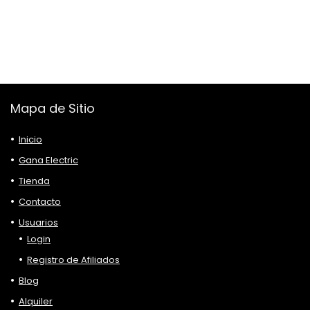
Mapa de Sitio
Inicio
Gana Electric
Tienda
Contacto
Usuarios
Login
Registro de Afiliados
Blog
Alquiler