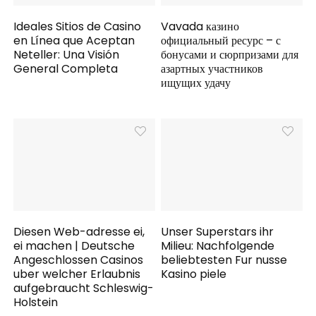
Ideales Sitios de Casino
Vavada казино
en Línea que Aceptan
официальный ресурс – с
Neteller: Una Visión
бонусами и сюрпризами для
General Completa
азартных участников
ищущих удачу
Diesen Web-adresse ei,
Unser Superstars ihr
ei machen | Deutsche
Milieu: Nachfolgende
Angeschlossen Casinos
beliebtesten Fur nusse
uber welcher Erlaubnis
Kasino piele
aufgebraucht Schleswig-
Holstein