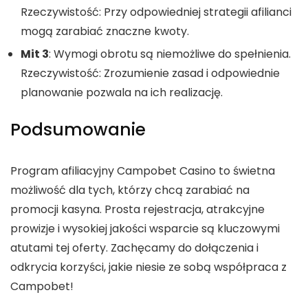
Rzeczywistość: Przy odpowiedniej strategii afilianci
mogą zarabiać znaczne kwoty.
Mit 3
: Wymogi obrotu są niemożliwe do spełnienia.
Rzeczywistość: Zrozumienie zasad i odpowiednie
planowanie pozwala na ich realizację.
Podsumowanie
Program afiliacyjny Campobet Casino to świetna
możliwość dla tych, którzy chcą zarabiać na
promocji kasyna. Prosta rejestracja, atrakcyjne
prowizje i wysokiej jakości wsparcie są kluczowymi
atutami tej oferty. Zachęcamy do dołączenia i
odkrycia korzyści, jakie niesie ze sobą współpraca z
Campobet!