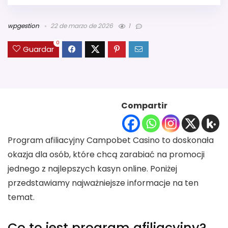
wpgestion
22 de marzo de 2026
1
0
Guardar
Compartir
Program afiliacyjny Campobet Casino to doskonała
okazja dla osób, które chcą zarabiać na promocji
jednego z najlepszych kasyn online. Poniżej
przedstawiamy najważniejsze informacje na ten
temat.
Co to jest program afiliacyjny?