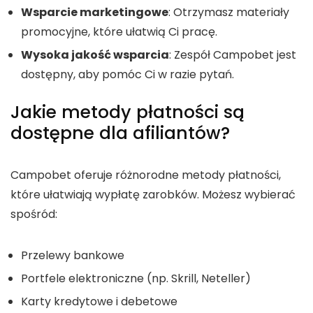
Wsparcie marketingowe
: Otrzymasz materiały
promocyjne, które ułatwią Ci pracę.
Wysoka jakość wsparcia
: Zespół Campobet jest
dostępny, aby pomóc Ci w razie pytań.
Jakie metody płatności są
dostępne dla afiliantów?
Campobet oferuje różnorodne metody płatności,
które ułatwiają wypłatę zarobków. Możesz wybierać
spośród:
Przelewy bankowe
Portfele elektroniczne (np. Skrill, Neteller)
Karty kredytowe i debetowe