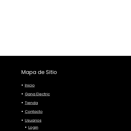
Mapa de Sitio
Inicio
Gana Electric
Tienda
Contacto
Usuarios
Login