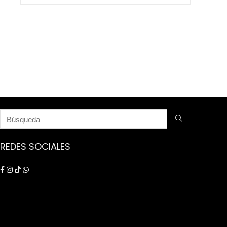
$ 9.250.000.
$ 8.750.000.
REDES SOCIALES