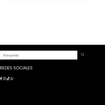
$ 9.250.000.
$ 8.750.000.
REDES SOCIALES