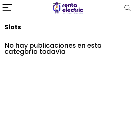
Slots
No hay publicaciones en esta
categoría todavía