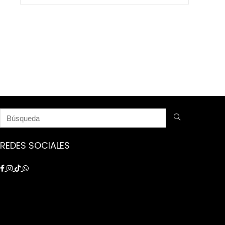
$ 9.250.000.
$ 8.750.000.
REDES SOCIALES