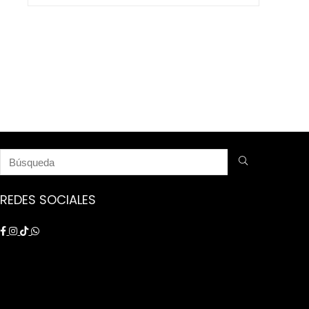
$ 9.250.000.
$ 8.750.000.
REDES SOCIALES