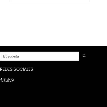
$ 9.250.000.
$ 8.750.000.
REDES SOCIALES