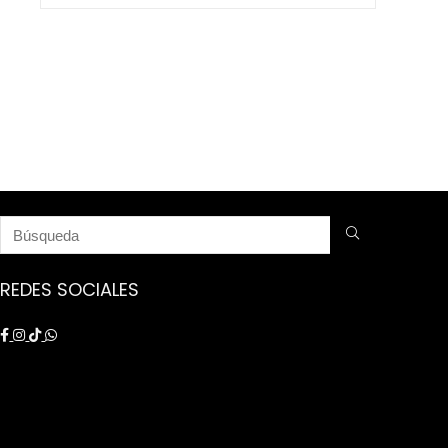
$ 9.250.000.
$ 8.750.000.
REDES SOCIALES