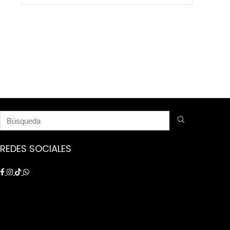
$ 9.250.000.
$ 8.750.000.
REDES SOCIALES