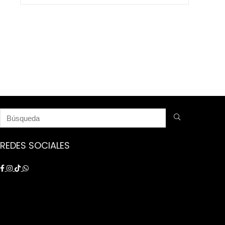
$ 9.250.000.
$ 8.750.000.
REDES SOCIALES