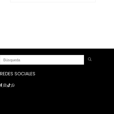
$ 9.250.000.
$ 8.750.000.
REDES SOCIALES