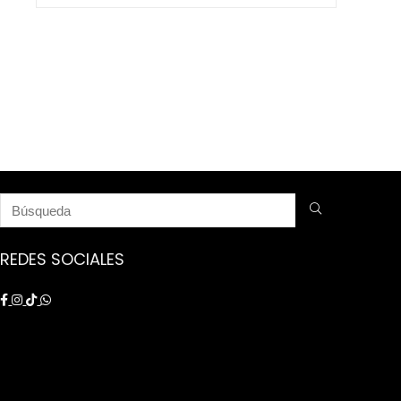
$ 9.250.000.
$ 8.750.000.
REDES SOCIALES