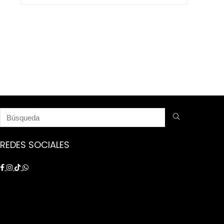
$ 9.250.000.
$ 8.750.000.
REDES SOCIALES