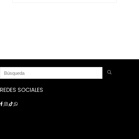
$ 9.250.000.
$ 8.750.000.
REDES SOCIALES