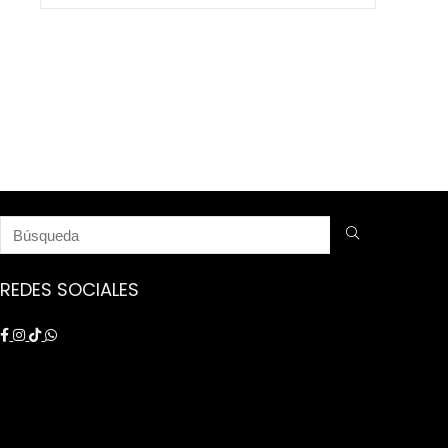
$ 9.250.000.
$ 8.750.000.
REDES SOCIALES