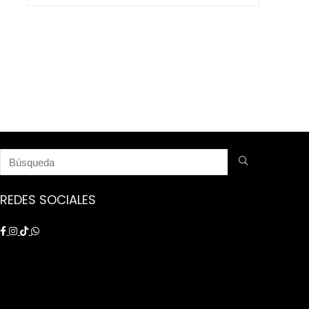
$ 9.250.000.
$ 8.750.000.
REDES SOCIALES