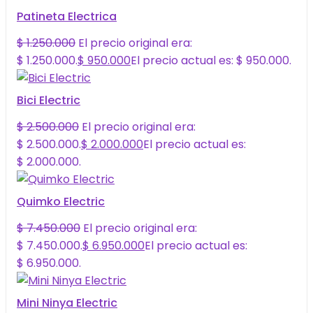
Patineta Electrica
$
1.250.000
El precio original era:
$ 1.250.000.
$
950.000
El precio actual es: $ 950.000.
Bici Electric
$
2.500.000
El precio original era:
$ 2.500.000.
$
2.000.000
El precio actual es:
$ 2.000.000.
Quimko Electric
$
7.450.000
El precio original era:
$ 7.450.000.
$
6.950.000
El precio actual es:
$ 6.950.000.
Mini Ninya Electric