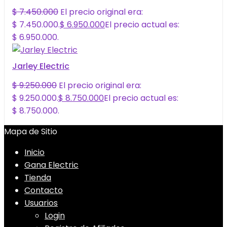
$
7.450.000
El precio original era:
$ 7.450.000.
$
6.950.000
El precio actual es:
$ 6.950.000.
Jarley Electric
$
9.250.000
El precio original era:
$ 9.250.000.
$
8.750.000
El precio actual es:
$ 8.750.000.
Mapa de Sitio
Inicio
Gana Electric
Tienda
Contacto
Usuarios
Login