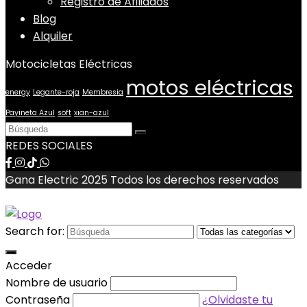
Registro de Afiliados
Blog
Alquiler
Motocicletas Eléctricas
motos eléctricas
energy
Legante-roja
Membresia
Payineta Azul
soft
xian-azul
REDES SOCIALES
Gana Electric 2025 Todos los derechos reservados
Search for:
Acceder
Nombre de usuario
Contraseña
¿Olvidaste tu