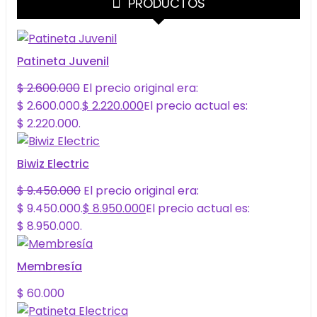
PRODUCTOS
Patineta Juvenil
$
2.600.000
El precio original era:
$ 2.600.000.
$
2.220.000
El precio actual es:
$ 2.220.000.
Biwiz Electric
$
9.450.000
El precio original era:
$ 9.450.000.
$
8.950.000
El precio actual es:
$ 8.950.000.
Membresía
$
60.000