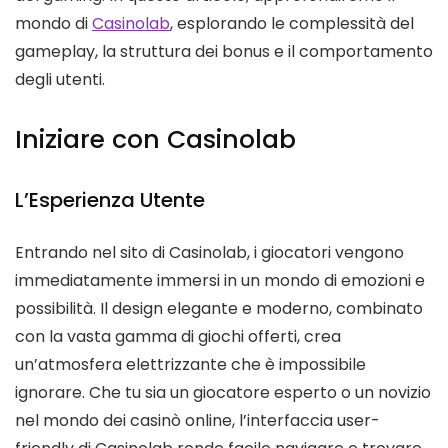
mondo di
Casinolab
, esplorando le complessità del
gameplay, la struttura dei bonus e il comportamento
degli utenti.
Iniziare con Casinolab
L’Esperienza Utente
Entrando nel sito di Casinolab, i giocatori vengono
immediatamente immersi in un mondo di emozioni e
possibilità. Il design elegante e moderno, combinato
con la vasta gamma di giochi offerti, crea
un’atmosfera elettrizzante che è impossibile
ignorare. Che tu sia un giocatore esperto o un novizio
nel mondo dei casinò online, l’interfaccia user-