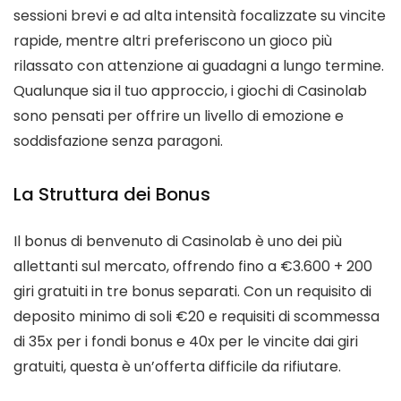
sessioni brevi e ad alta intensità focalizzate su vincite
rapide, mentre altri preferiscono un gioco più
rilassato con attenzione ai guadagni a lungo termine.
Qualunque sia il tuo approccio, i giochi di Casinolab
sono pensati per offrire un livello di emozione e
soddisfazione senza paragoni.
La Struttura dei Bonus
Il bonus di benvenuto di Casinolab è uno dei più
allettanti sul mercato, offrendo fino a €3.600 + 200
giri gratuiti in tre bonus separati. Con un requisito di
deposito minimo di soli €20 e requisiti di scommessa
di 35x per i fondi bonus e 40x per le vincite dai giri
gratuiti, questa è un’offerta difficile da rifiutare.