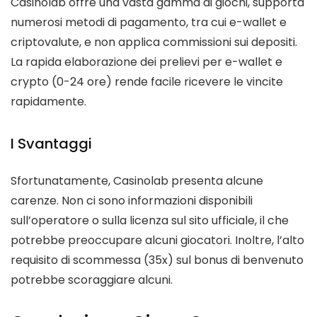
Casinolab offre una vasta gamma di giochi, supporta
numerosi metodi di pagamento, tra cui e-wallet e
criptovalute, e non applica commissioni sui depositi.
La rapida elaborazione dei prelievi per e-wallet e
crypto (0-24 ore) rende facile ricevere le vincite
rapidamente.
I Svantaggi
Sfortunatamente, Casinolab presenta alcune
carenze. Non ci sono informazioni disponibili
sull’operatore o sulla licenza sul sito ufficiale, il che
potrebbe preoccupare alcuni giocatori. Inoltre, l’alto
requisito di scommessa (35x) sul bonus di benvenuto
potrebbe scoraggiare alcuni.