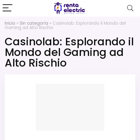
Inicio
»
Sin categoría
»
Casinolab: Esplorando il Mondo del
Gaming ad Alto Rischio
Casinolab: Esplorando il
Mondo del Gaming ad
Alto Rischio