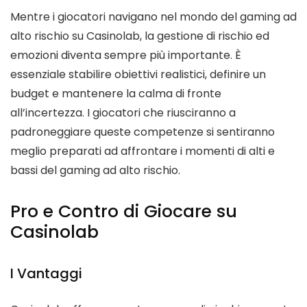
Mentre i giocatori navigano nel mondo del gaming ad
alto rischio su Casinolab, la gestione di rischio ed
emozioni diventa sempre più importante. È
essenziale stabilire obiettivi realistici, definire un
budget e mantenere la calma di fronte
all’incertezza. I giocatori che riusciranno a
padroneggiare queste competenze si sentiranno
meglio preparati ad affrontare i momenti di alti e
bassi del gaming ad alto rischio.
Pro e Contro di Giocare su
Casinolab
I Vantaggi