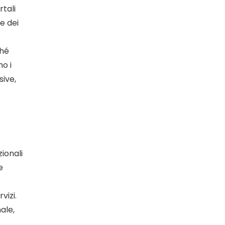
tali
e dei
ché
mo i
sive,
ionali
e
vizi.
ale,