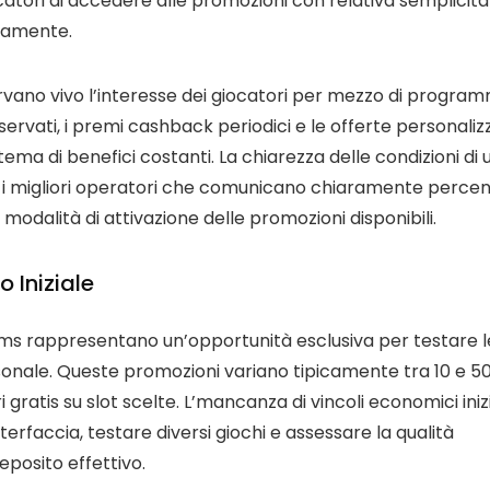
tori di accedere alle promozioni con relativa semplicità
idamente.
ervano vivo l’interesse dei giocatori per mezzo di program
riservati, i premi cashback periodici e le offerte personali
ema di benefici costanti. La chiarezza delle condizioni di u
on i migliori operatori che comunicano chiaramente percen
e modalità di attivazione delle promozioni disponibili.
 Iniziale
ams rappresentano un’opportunità esclusiva per testare l
ersonale. Queste promozioni variano tipicamente tra 10 e 5
 gratis su slot scelte. L’mancanza di vincoli economici inizi
nterfaccia, testare diversi giochi e assessare la qualità
eposito effettivo.