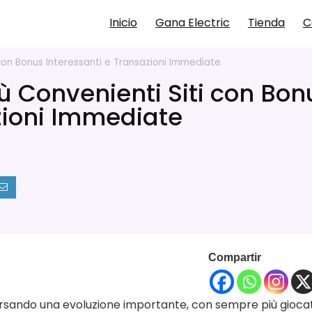
Inicio
Gana Electric
Tienda
C
 con Bonus Interessanti e Transazioni Immediate
ù Convenienti Siti con Bon
zioni Immediate
Compartir
aversando una evoluzione importante, con sempre più gioca