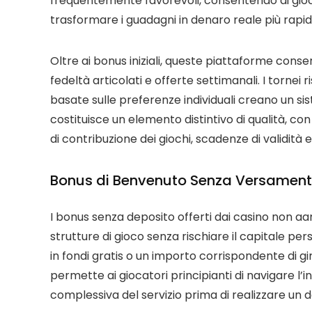
frequentemente favorevoli, consentendo ai gioca
trasformare i guadagni in denaro reale più rap
Oltre ai bonus iniziali, queste piattaforme cons
fedeltà articolati e offerte settimanali. I tornei 
basate sulle preferenze individuali creano un sist
costituisce un elemento distintivo di qualità, c
di contribuzione dei giochi, scadenze di validità 
Bonus di Benvenuto Senza Versamento
I bonus senza deposito offerti dai casino non a
strutture di gioco senza rischiare il capitale p
in fondi gratis o un importo corrispondente di giri
permette ai giocatori principianti di navigare l’i
complessiva del servizio prima di realizzare un d