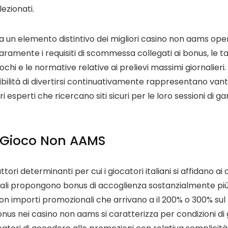
ezionati.
a un elemento distintivo dei migliori casino non aams ope
ramente i requisiti di scommessa collegati ai bonus, le tas
ochi e le normative relative ai prelievi massimi giornalieri.
possibilità di divertirsi continuativamente rappresentano van
i esperti che ricercano siti sicuri per le loro sessioni di g
di Gioco Non AAMS
tori determinanti per cui i giocatori italiani si affidano ai
rtali propongono bonus di accoglienza sostanzialmente pi
con importi promozionali che arrivano a il 200% o 300% sul
us nei casino non aams si caratterizza per condizioni di