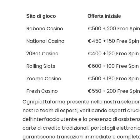
Sito di gioco
Offerta iniziale
Rabona Casino
€500 + 200 Free Spin
National Casino
€450 + 150 Free Spin
20Bet Casino
€400 + 120 Free Spin
Rolling Slots
€600 + 100 Free Spin
Zoome Casino
€500 + 180 Free Spin
Fresh Casino
€550 + 200 Free Spin
Ogni piattaforma presente nella nostra selezio
nostro team di esperti, verificando aspetti crucial
dell’interfaccia utente e la presenza di assist
carte di credito tradizionali, portafogli elettroni
garantiscono transazioni immediate e complet