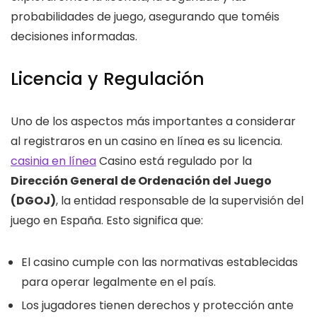
probabilidades de juego, asegurando que toméis
decisiones informadas.
Licencia y Regulación
Uno de los aspectos más importantes a considerar
al registraros en un casino en línea es su licencia.
casinia en línea
Casino está regulado por la
Dirección General de Ordenación del Juego
(DGOJ)
, la entidad responsable de la supervisión del
juego en España. Esto significa que:
El casino cumple con las normativas establecidas
para operar legalmente en el país.
Los jugadores tienen derechos y protección ante