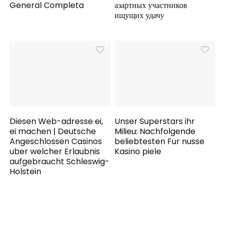
General Completa
азартных участников
ищущих удачу
Diesen Web-adresse ei,
Unser Superstars ihr
ei machen | Deutsche
Milieu: Nachfolgende
Angeschlossen Casinos
beliebtesten Fur nusse
uber welcher Erlaubnis
Kasino piele
aufgebraucht Schleswig-
Holstein