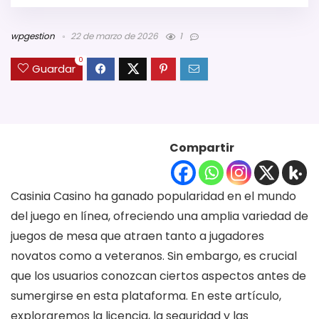
wpgestion
22 de marzo de 2026
1
0
Guardar
Compartir
Casinia Casino ha ganado popularidad en el mundo
del juego en línea, ofreciendo una amplia variedad de
juegos de mesa que atraen tanto a jugadores
novatos como a veteranos. Sin embargo, es crucial
que los usuarios conozcan ciertos aspectos antes de
sumergirse en esta plataforma. En este artículo,
exploraremos la licencia, la seguridad y las