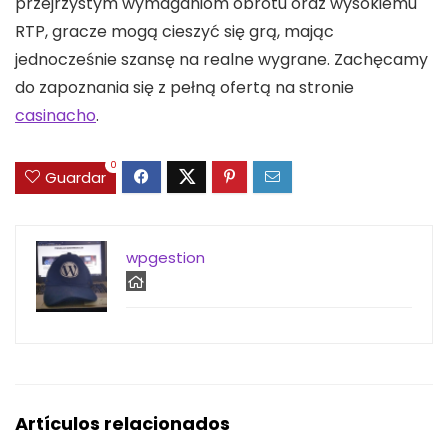
przejrzystym wymaganiom obrotu oraz wysokiemu
RTP, gracze mogą cieszyć się grą, mając
jednocześnie szansę na realne wygrane. Zachęcamy
do zapoznania się z pełną ofertą na stronie
casinacho
.
0
Guardar
wpgestion
Artículos relacionados