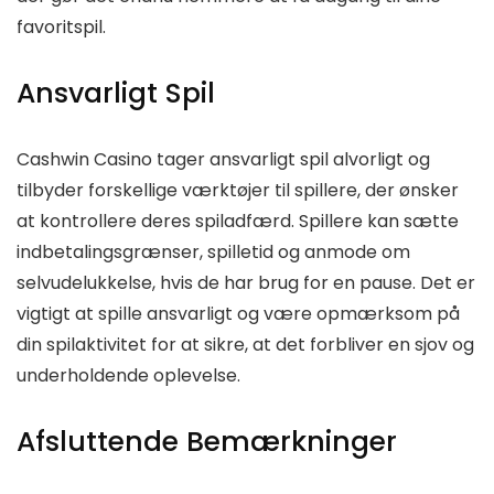
favoritspil.
Ansvarligt Spil
Cashwin Casino tager ansvarligt spil alvorligt og
tilbyder forskellige værktøjer til spillere, der ønsker
at kontrollere deres spiladfærd. Spillere kan sætte
indbetalingsgrænser, spilletid og anmode om
selvudelukkelse, hvis de har brug for en pause. Det er
vigtigt at spille ansvarligt og være opmærksom på
din spilaktivitet for at sikre, at det forbliver en sjov og
underholdende oplevelse.
Afsluttende Bemærkninger