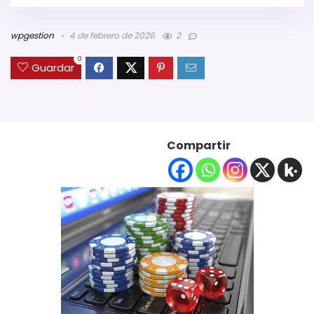
wpgestion
4 de febrero de 2026
2
0
Guardar
Compartir