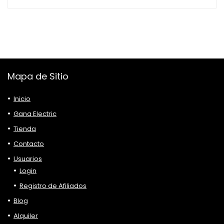
Mapa de Sitio
Inicio
Gana Electric
Tienda
Contacto
Usuarios
Login
Registro de Afiliados
Blog
Alquiler