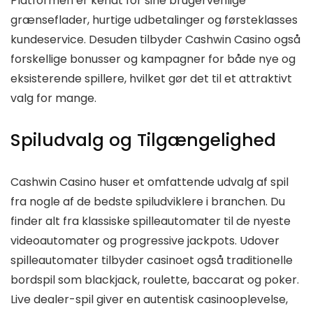
Platformen er kendt for sine brugervenlige
grænseflader, hurtige udbetalinger og førsteklasses
kundeservice. Desuden tilbyder Cashwin Casino også
forskellige bonusser og kampagner for både nye og
eksisterende spillere, hvilket gør det til et attraktivt
valg for mange.
Spiludvalg og Tilgængelighed
Cashwin Casino huser et omfattende udvalg af spil
fra nogle af de bedste spiludviklere i branchen. Du
finder alt fra klassiske spilleautomater til de nyeste
videoautomater og progressive jackpots. Udover
spilleautomater tilbyder casinoet også traditionelle
bordspil som blackjack, roulette, baccarat og poker.
Live dealer-spil giver en autentisk casinooplevelse,