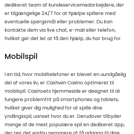
dedikeret team af kundeservicemedarbejdere, der
er tilgængelige 24/7 for at hjælpe spillere med
eventuelle spørgsmål eller problemer. Du kan
kontakte dem via live chat, e-mail eller telefon,
hvilket gør det let at få den hjælp, du har brug for.
Mobilspil
I en tid, hvor mobiltelefoner er blevet en uundgåelig
del af vores liv, er Cashwin Casino optimeret til
mobilspil. Casinoets hjemmeside er designet til at
fungere problemfrit på smartphones og tablets,
hvilket giver dig mulighed for at spille dine
yndlingsspil, uanset hvor du er. Derudover tilbyder
mange af de mest populære spil en dedikeret app,
der gør det endnu nemmere at få adgang til dine