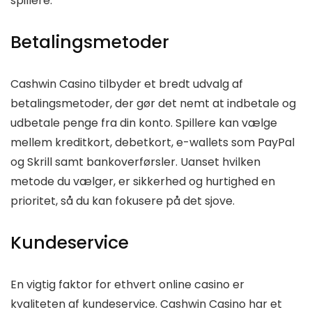
spillere.
Betalingsmetoder
Cashwin Casino tilbyder et bredt udvalg af
betalingsmetoder, der gør det nemt at indbetale og
udbetale penge fra din konto. Spillere kan vælge
mellem kreditkort, debetkort, e-wallets som PayPal
og Skrill samt bankoverførsler. Uanset hvilken
metode du vælger, er sikkerhed og hurtighed en
prioritet, så du kan fokusere på det sjove.
Kundeservice
En vigtig faktor for ethvert online casino er
kvaliteten af kundeservice. Cashwin Casino har et