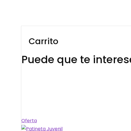
Carrito
Puede que te intere
Producto
Oferta
en