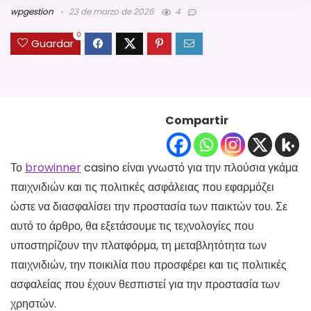
wpgestion
23 de marzo de 2026
4
0
Guardar
Compartir
Το
browinner
casino είναι γνωστό για την πλούσια γκάμα
παιχνιδιών και τις πολιτικές ασφάλειας που εφαρμόζει
ώστε να διασφαλίσει την προστασία των παικτών του. Σε
αυτό το άρθρο, θα εξετάσουμε τις τεχνολογίες που
υποστηρίζουν την πλατφόρμα, τη μεταβλητότητα των
παιχνιδιών, την ποικιλία που προσφέρει και τις πολιτικές
ασφαλείας που έχουν θεσπιστεί για την προστασία των
χρηστών.