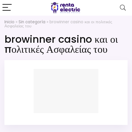
Inicio
»
Sin categoría
»
browinner casino και οι πολιτικές
Ασφαλείας του
browinner casino και οι
πολιτικές Ασφαλείας του