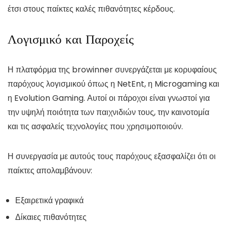
έτσι στους παίκτες καλές πιθανότητες κέρδους.
Λογισμικό και Παροχείς
Η πλατφόρμα της browinner συνεργάζεται με κορυφαίους
παρόχους λογισμικού όπως η NetEnt, η Microgaming και
η Evolution Gaming. Αυτοί οι πάροχοι είναι γνωστοί για
την υψηλή ποιότητα των παιχνιδιών τους, την καινοτομία
και τις ασφαλείς τεχνολογίες που χρησιμοποιούν.
Η συνεργασία με αυτούς τους παρόχους εξασφαλίζει ότι οι
παίκτες απολαμβάνουν:
Εξαιρετικά γραφικά
Δίκαιες πιθανότητες