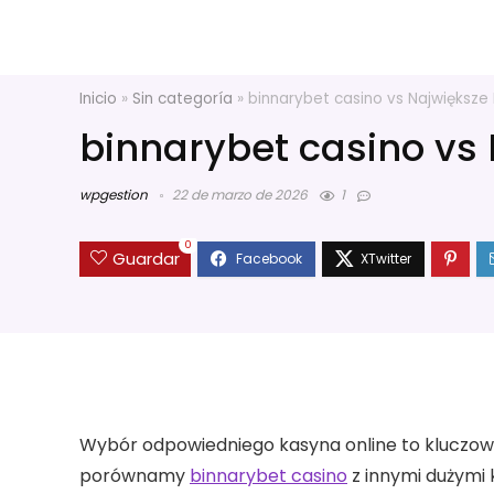
Inicio
»
Sin categoría
»
binnarybet casino vs Największe
binnarybet casino vs
wpgestion
22 de marzo de 2026
1
0
Guardar
Wybór odpowiedniego kasyna online to kluczowy
porównamy
binnarybet casino
z innymi dużymi 