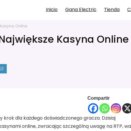
Inicio
Gana Electric
Tienda
C
 Kasyna Online
 Największe Kasyna Online
Compartir
 krok dla każdego doświadczonego gracza. Dzisiaj
kasynami online, zwracając szczególną uwagę na RTP, wa