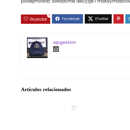
podejmować świadome decyzje i maksymalizowa
0
Guardar
wpgestion
Artículos relacionados