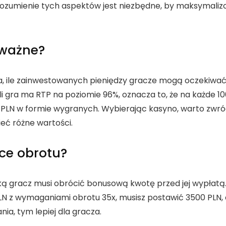
ozumienie tych aspektów jest niezbędne, by maksymali
 ważne?
la, ile zainwestowanych pieniędzy gracze mogą oczekiwać
śli gra ma RTP na poziomie 96%, oznacza to, że na każde 1
PLN w formie wygranych. Wybierając kasyno, warto zwró
eć różne wartości.
ce obrotu?
ką gracz musi obrócić bonusową kwotę przed jej wypłatą
 PLN z wymaganiami obrotu 35x, musisz postawić 3500 PLN,
a, tym lepiej dla gracza.