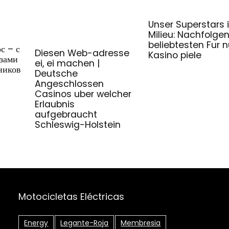
Unser Superstars i
Milieu: Nachfolge
beliebtesten Fur 
с – с
Diesen Web-adresse
Kasino piele
зами
ei, ei machen |
ников
Deutsche
Angeschlossen
Casinos uber welcher
Erlaubnis
aufgebraucht
Schleswig-Holstein
Motocicletas Eléctricas
Energy
Legante-Roja
Membresia