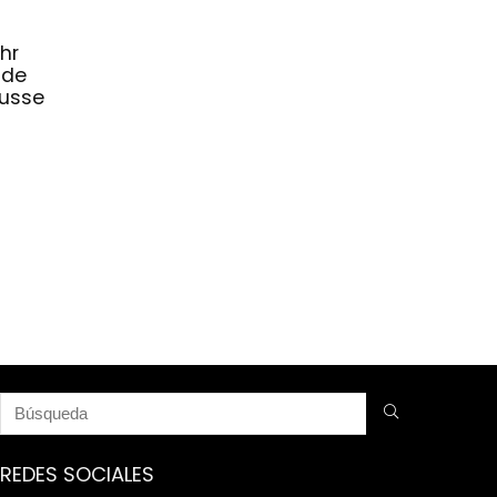
hr
nde
nusse
REDES SOCIALES