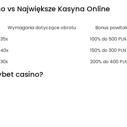
o vs Największe Kasyna Online
Wymagania dotyczące obrotu
Bonus powital
35x
100% do 500 PLN
40x
150% do 300 PLN
30x
200% do 400 PL
ybet casino?