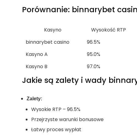
Porównanie: binnarybet casin
Kasyno
Wysokość RTP
binnarybet casino
96.5%
Kasyno A
95.0%
Kasyno B
97.0%
Jakie są zalety i wady binnar
Zalety:
Wysokie RTP – 96.5%
Przejrzyste warunki bonusowe
Łatwy proces wypłat