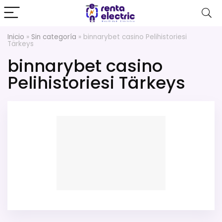
Inicio
»
Sin categoría
»
binnarybet casino Pelihistoriesi
Tärkeys
binnarybet casino
Pelihistoriesi Tärkeys