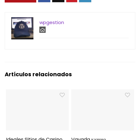
wpgestion
Artículos relacionados
Ideales Sitios de Casino
Vavada казино