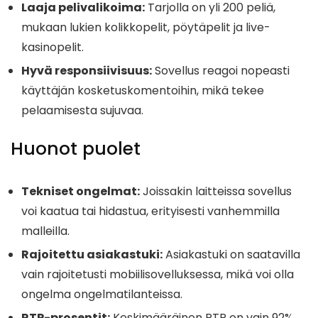
Laaja pelivalikoima:
Tarjolla on yli 200 peliä,
mukaan lukien kolikkopelit, pöytäpelit ja live-
kasinopelit.
Hyvä responsiivisuus:
Sovellus reagoi nopeasti
käyttäjän kosketuskomentoihin, mikä tekee
pelaamisesta sujuvaa.
Huonot puolet
Tekniset ongelmat:
Joissakin laitteissa sovellus
voi kaatua tai hidastua, erityisesti vanhemmilla
malleilla.
Rajoitettu asiakastuki:
Asiakastuki on saatavilla
vain rajoitetusti mobiilisovelluksessa, mikä voi olla
ongelma ongelmatilanteissa.
RTP-prosentit:
Keskimääräinen RTP on vain 92%,