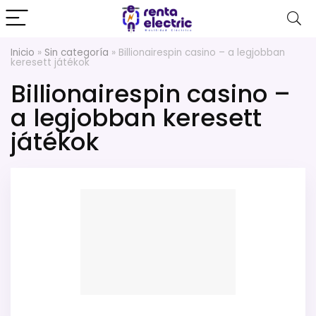
Inicio
»
Sin categoría
»
Billionairespin casino – a legjobban
keresett játékok
Billionairespin casino –
a legjobban keresett
játékok