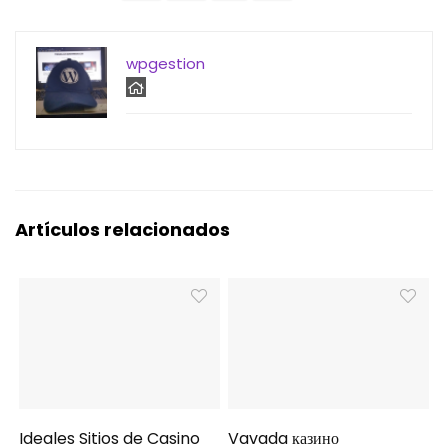
wpgestion
Artículos relacionados
Ideales Sitios de Casino
Vavada казино