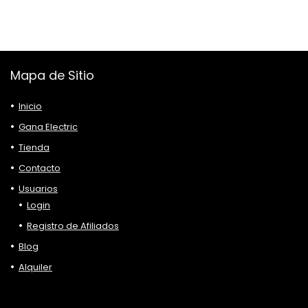
Mapa de Sitio
Inicio
Gana Electric
Tienda
Contacto
Usuarios
Login
Registro de Afiliados
Blog
Alquiler