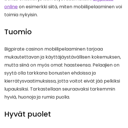
online
on esimerkki siitä, miten mobiilipelaaminen voi
toimia nykyisin.
Tuomio
Bigpirate casinon mobiilipelaaminen tarjoaa
mukautettavan ja käyttäjäystävällisen kokemuksen,
mutta siinä on myös omat haasteensa. Pelaajien on
syytä olla tarkkana bonusten ehdoissa ja
kierrätysvaatimuksissa, jotta voitot eivät jää pelkiksi
lupauksiksi. Tarkastellaan seuraavaksi tarkemmin
hyviä, huonoja ja rumia puolia.
Hyvät puolet