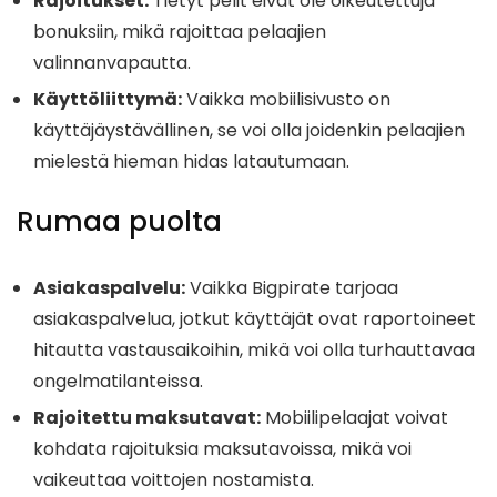
Rajoitukset:
Tietyt pelit eivät ole oikeutettuja
bonuksiin, mikä rajoittaa pelaajien
valinnanvapautta.
Käyttöliittymä:
Vaikka mobiilisivusto on
käyttäjäystävällinen, se voi olla joidenkin pelaajien
mielestä hieman hidas latautumaan.
Rumaa puolta
Asiakaspalvelu:
Vaikka Bigpirate tarjoaa
asiakaspalvelua, jotkut käyttäjät ovat raportoineet
hitautta vastausaikoihin, mikä voi olla turhauttavaa
ongelmatilanteissa.
Rajoitettu maksutavat:
Mobiilipelaajat voivat
kohdata rajoituksia maksutavoissa, mikä voi
vaikeuttaa voittojen nostamista.