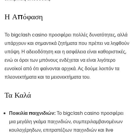
Η Απόφαση
Το bigclash casino προσφέρει πολλές δυνατότητες, αλλά
υπάρχουν και σημαντικά ζητήματα που πρέπει να ληφθούν
υπόψη. Η αδειοδότηση και η ασφάλεια είναι καθοριστικές,
ενώ οι όροι των μπόνους ενδέχεται να είναι λιγότερο
ευνοϊκοί από ότι φαίνονται αρχικά. Ας δούμε λοιπόν τα
πλεονεκτήματα και τα μειονεκτήματα του.
Τα Καλά
Ποικιλία παιχνιδιών:
Το bigclash casino προσφέρει
μια μεγάλη γκάμα παιχνιδιών, συμπεριλαμβανομένων
κουλοχέρηδων, επιτραπέζιων παιχνιδιών και live