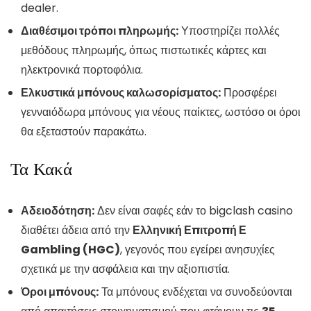
dealer.
Διαθέσιμοι τρόποι πληρωμής:
Υποστηρίζει πολλές
μεθόδους πληρωμής, όπως πιστωτικές κάρτες και
ηλεκτρονικά πορτοφόλια.
Ελκυστικά μπόνους καλωσορίσματος:
Προσφέρει
γενναιόδωρα μπόνους για νέους παίκτες, ωστόσο οι όροι
θα εξεταστούν παρακάτω.
Τα Κακά
Αδειοδότηση:
Δεν είναι σαφές εάν το bigclash casino
διαθέτει άδεια από την
Ελληνική Επιτροπή Ε
Gambling (HGC)
, γεγονός που εγείρει ανησυχίες
σχετικά με την ασφάλεια και την αξιοπιστία.
Όροι μπόνους:
Τα μπόνους ενδέχεται να συνοδεύονται