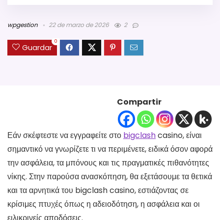
wpgestion
22 de marzo de 2026
2
0
Guardar
Compartir
Εάν σκέφτεστε να εγγραφείτε στο
bigclash
casino, είναι
σημαντικό να γνωρίζετε τι να περιμένετε, ειδικά όσον αφορά
την ασφάλεια, τα μπόνους και τις πραγματικές πιθανότητες
νίκης. Στην παρούσα ανασκόπηση, θα εξετάσουμε τα θετικά
και τα αρνητικά του bigclash casino, εστιάζοντας σε
κρίσιμες πτυχές όπως η αδειοδότηση, η ασφάλεια και οι
ειλικρινείς αποδόσεις.