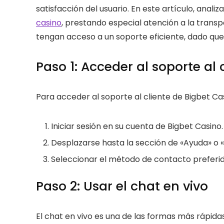
satisfacción del usuario. En este artículo, anal
casino
, prestando especial atención a la transp
tengan acceso a un soporte eficiente, dado qu
Paso 1: Acceder al soporte al 
Para acceder al soporte al cliente de Bigbet Cas
Iniciar sesión en su cuenta de Bigbet Casino.
Desplazarse hasta la sección de «Ayuda» o 
Seleccionar el método de contacto preferido
Paso 2: Usar el chat en vivo
El chat en vivo es una de las formas más rápidas 