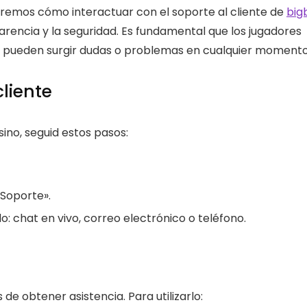
izaremos cómo interactuar con el soporte al cliente de
big
arencia y la seguridad. Es fundamental que los jugadores
e pueden surgir dudas o problemas en cualquier momento
cliente
ino, seguid estos pasos:
«Soporte».
: chat en vivo, correo electrónico o teléfono.
de obtener asistencia. Para utilizarlo: