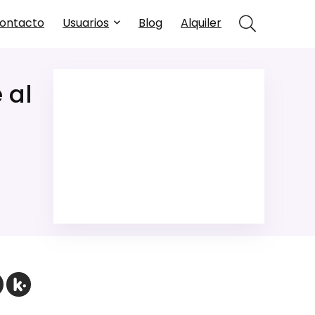
ontacto
Usuarios
Blog
Alquiler
 al