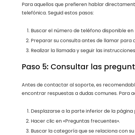
Para aquellos que prefieren hablar directamen
telefónica. Seguid estos pasos:
Buscar el número de teléfono disponible en 
Preparar su consulta antes de llamar para q
Realizar la llamada y seguir las instruccione
Paso 5: Consultar las pregun
Antes de contactar al soporte, es recomendable
encontrar respuestas a dudas comunes. Para ac
Desplazarse a la parte inferior de la página 
Hacer clic en «Preguntas frecuentes».
Buscar la categoría que se relaciona con su