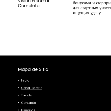
Visión General
бонусами и сюрпри
Completa
для азартных участ
ищущих удачу
Mapa de Sitio
Inicio
Gana Electric
Tienda
Contacto
Usuarios