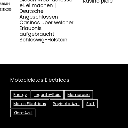
Kasino piele
зами
ei, ei machen |
ников
Deutsche
Angeschlossen
Casinos uber welcher
Erlaubnis
aufgebraucht
Schleswig-Holstein
Motocicletas Eléctricas
Energy
Legante-Roja
Membresia
Motos Eléctricas
Payineta Azul
Soft
Xian-Azul