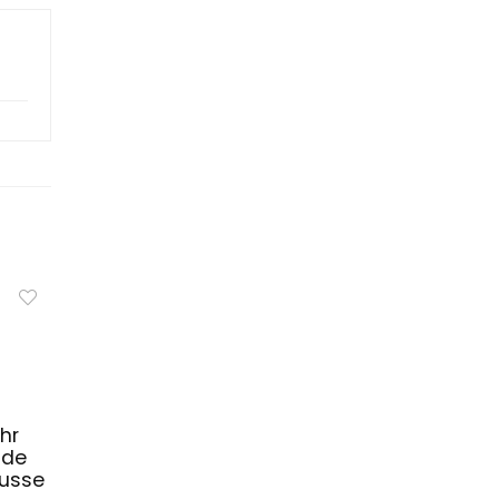
hr
nde
nusse