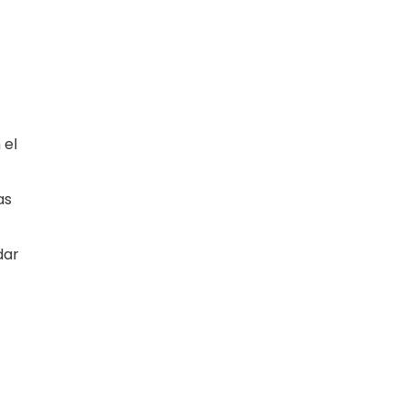
 el
as
dar