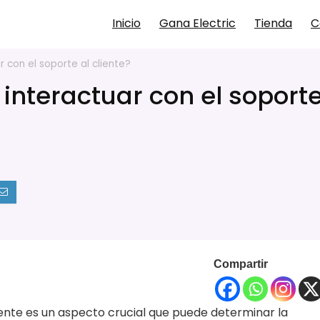
Inicio
Gana Electric
Tienda
C
 con el soporte al cliente?
interactuar con el soporte
Compartir
liente es un aspecto crucial que puede determinar la