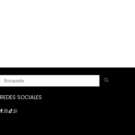
REDES SOCIALES