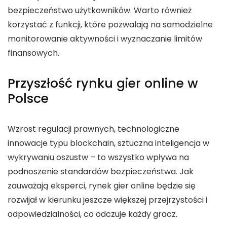
bezpieczeństwo użytkowników. Warto również
korzystać z funkcji, które pozwalają na samodzielne
monitorowanie aktywności i wyznaczanie limitów
finansowych.
Przyszłość rynku gier online w
Polsce
Wzrost regulacji prawnych, technologiczne
innowacje typu blockchain, sztuczna inteligencja w
wykrywaniu oszustw – to wszystko wpływa na
podnoszenie standardów bezpieczeństwa. Jak
zauważają eksperci, rynek gier online będzie się
rozwijał w kierunku jeszcze większej przejrzystości i
odpowiedzialności, co odczuje każdy gracz.