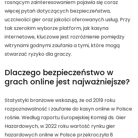
rosnącym zainteresowaniem pojawia się coraz
więcej pytań dotyczących bezpieczeństwa,
uczciwości gier oraz jakości oferowanych usług. Przy
tak szerokim wyborze platform, jak kasyna
internetowe, kluczowe jest rozróżnienie pomiędzy
witrynami godnymi zaufania a tymi, które mogą
stwarzać ryzyko dla graczy.
Dlaczego bezpieczeństwo w
grach online jest najważniejsze?
Statystyki branżowe wskazują, że od 2019 roku
rozpoznawalność i zaufanie do kasyn online w Polsce
rośnie. Według raportu Europejskiej Komisji ds. Gier
Hazardowych, w 2022 roku wartość rynku gier
hazardowych online w Polsce przekroczyła 8