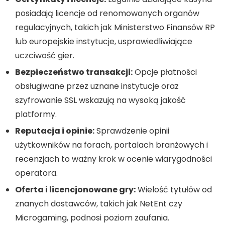
posiadają licencje od renomowanych organów
regulacyjnych, takich jak Ministerstwo Finansów RP
lub europejskie instytucje, usprawiedliwiające
uczciwość gier.
Bezpieczeństwo transakcji:
Opcje płatności
obsługiwane przez uznane instytucje oraz
szyfrowanie SSL wskazują na wysoką jakość
platformy.
Reputacja i opinie:
Sprawdzenie opinii
użytkowników na forach, portalach branżowych i
recenzjach to ważny krok w ocenie wiarygodności
operatora.
Oferta i licencjonowane gry:
Wielość tytułów od
znanych dostawców, takich jak NetEnt czy
Microgaming, podnosi poziom zaufania.