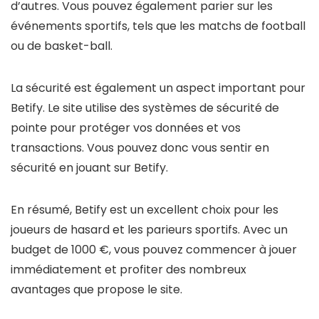
d’autres. Vous pouvez également parier sur les
événements sportifs, tels que les matchs de football
ou de basket-ball.
La sécurité est également un aspect important pour
Betify. Le site utilise des systèmes de sécurité de
pointe pour protéger vos données et vos
transactions. Vous pouvez donc vous sentir en
sécurité en jouant sur Betify.
En résumé, Betify est un excellent choix pour les
joueurs de hasard et les parieurs sportifs. Avec un
budget de 1000 €, vous pouvez commencer à jouer
immédiatement et profiter des nombreux
avantages que propose le site.