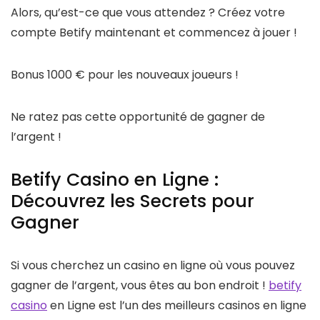
Alors, qu’est-ce que vous attendez ? Créez votre
compte Betify maintenant et commencez à jouer !
Bonus 1000 € pour les nouveaux joueurs !
Ne ratez pas cette opportunité de gagner de
l’argent !
Betify Casino en Ligne :
Découvrez les Secrets pour
Gagner
Si vous cherchez un casino en ligne où vous pouvez
gagner de l’argent, vous êtes au bon endroit !
betify
casino
en Ligne est l’un des meilleurs casinos en ligne