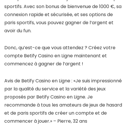
sportifs. Avec son bonus de bienvenue de 1000 €, sa
connexion rapide et sécurisée, et ses options de
paris sportifs, vous pouvez gagner de l’argent et
avoir du fun.
Donc, qu’est-ce que vous attendez ? Créez votre
compte Betify Casino en Ligne maintenant et
commencez à gagner de l’argent !
Avis de Betify Casino en Ligne : «Je suis impressionné
par la qualité du service et la variété des jeux
proposés par Betify Casino en Ligne. Je
recommande à tous les amateurs de jeux de hasard
et de paris sportifs de créer un compte et de
commencer à jouer.» – Pierre, 32 ans