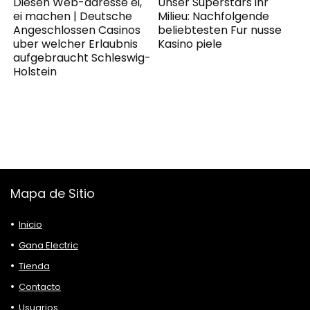
Diesen Web-adresse ei,
Unser Superstars ihr
ei machen | Deutsche
Milieu: Nachfolgende
Angeschlossen Casinos
beliebtesten Fur nusse
uber welcher Erlaubnis
Kasino piele
aufgebraucht Schleswig-
Holstein
Mapa de Sitio
Inicio
Gana Electric
Tienda
Contacto
Usuarios