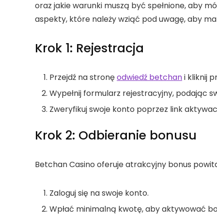
oraz jakie warunki muszą być spełnione, aby m
aspekty, które należy wziąć pod uwagę, aby ma
Krok 1: Rejestracja
Przejdź na stronę
odwiedź betchan
i kliknij 
Wypełnij formularz rejestracyjny, podając 
Zweryfikuj swoje konto poprzez link aktywac
Krok 2: Odbieranie bonusu
Betchan Casino oferuje atrakcyjny bonus powital
Zaloguj się na swoje konto.
Wpłać minimalną kwotę, aby aktywować bo