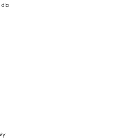
dla
ły: