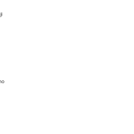
ji
no