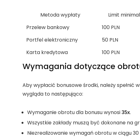
Metoda wypłaty
Limit minima
Przelew bankowy
100 PLN
Portfel elektroniczny
50 PLN
Karta kredytowa
100 PLN
Wymagania dotyczące obrot
Aby wypłacić bonusowe środki, należy spełnić
wygląda to następująco:
Wymaganie obrotu dla bonusu wynosi
.
35x
Wszystkie zakłady muszą być dokonane na gry 
Niezrealizowanie wymagań obrotu w ciągu 30 d