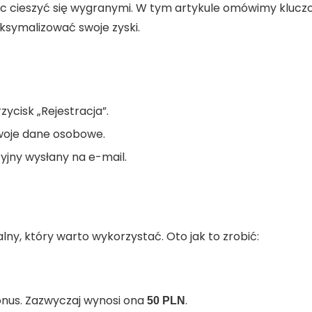
óc cieszyć się wygranymi. W tym artykule omówimy kluc
ksymalizować swoje zyski.
przycisk „Rejestracja”.
swoje dane osobowe.
yjny wysłany na e-mail.
ny, który warto wykorzystać. Oto jak to zrobić:
nus. Zazwyczaj wynosi ona
.
50 PLN