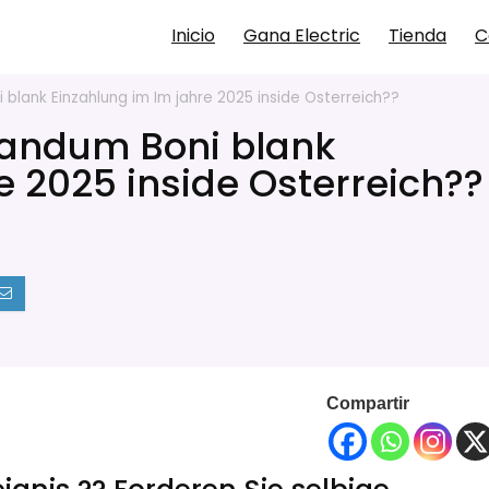
Inicio
Gana Electric
Tienda
C
blank Einzahlung im Im jahre 2025 inside Osterreich??
tandum Boni blank
e 2025 inside Osterreich??
Compartir