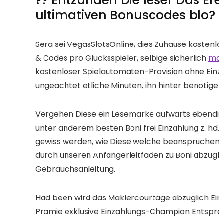
?? Entzunden Die leser Das Ere
ultimativen Bonuscodes blo?
Sera sei VegasSlotsOnline, dies Zuhause kostenl
& Codes pro Glucksspieler, selbige sicherlich
ma
kostenloser Spielautomaten-Provision ohne Ein
ungeachtet etliche Minuten, ihn hinter benotige
Vergehen Diese ein Lesemarke aufwarts ebendie
unter anderem besten Boni frei Einzahlung z. hd
gewiss werden, wie Diese welche beanspruchen 
durch unseren Anfangerleitfaden zu Boni abzugli
Gebrauchsanleitung.
Had been wird das Maklercourtage abzuglich Einz
Pramie exklusive Einzahlungs-Champion Entspre