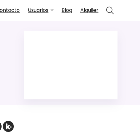
ontacto
Usuarios
Blog
Alquiler