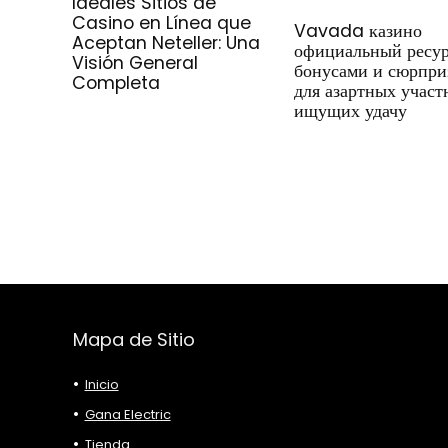
Ideales Sitios de
Casino en Línea que
Vavada казино
Aceptan Neteller: Una
официальный ресур
Visión General
бонусами и сюрпри
Completa
для азартных участ
ищущих удачу
Mapa de Sitio
Inicio
Gana Electric
Tienda