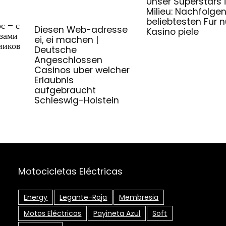
Unser Superstars i
Milieu: Nachfolge
beliebtesten Fur 
с – с
Diesen Web-adresse
Kasino piele
зами
ei, ei machen |
ников
Deutsche
Angeschlossen
Casinos uber welcher
Erlaubnis
aufgebraucht
Schleswig-Holstein
Motocicletas Eléctricas
Energy
Legante-Roja
Membresia
Motos Eléctricas
Payineta Azul
Soft