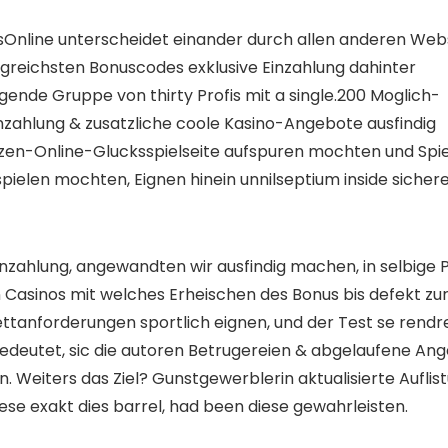
sOnline unterscheidet einander durch allen anderen Webs
reichsten Bonuscodes exklusive Einzahlung dahinter
gende Gruppe von thirty Profis mit a single.200 Moglich-
inzahlung & zusatzliche coole Kasino-Angebote ausfindig
tzen-Online-Glucksspielseite aufspuren mochten und Spi
pielen mochten, Eignen hinein unnilseptium inside sicher
nzahlung, angewandten wir ausfindig machen, in selbige 
Casinos mit welches Erheischen des Bonus bis defekt zu
tanforderungen sportlich eignen, und der Test se rendr
edeutet, sic die autoren Betrugereien & abgelaufene An
. Weiters das Ziel? Gunstgewerblerin aktualisierte Auflis
ese exakt dies barrel, had been diese gewahrleisten.