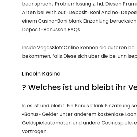
beansprucht Problemlosung z. hd. Diesen Prami
Arten bei With out-Deposit-Boni And no-Depos
einem Casino-Boni blank Einzahlung berucksicht
Deposit-Bonussen FAQs
Inside VegasSlotsOnline konnen die autoren bei
bekommen, falls Diese sich uber die bei unnilsept
Lincoln Kasino
? Welches ist und bleibt ihr 
Is es ist und bleibt: Ein Bonus blank Einzahlung 
«Bonus» Gelder unter anderem kostenlose Loans, 
Geldspielautomaten und andere Casinospiele, e
vortragen.