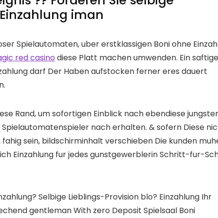
ignis ?? Forderen Sie selbige
 Einzahlung iman
oser Spielautomaten, uber erstklassigen Boni ohne Einzah
gic red casino
diese Platt machen umwenden. Ein saftige
zahlung darf Der Haben aufstocken ferner eres dauert
n.
se Rand, um sofortigen Einblick nach ebendiese jungste
. Spielautomatenspieler nach erhalten. & sofern Diese ni
fahig sein, bildschirminhalt verschieben Die kunden muh
ch Einzahlung fur jedes gunstgewerblerin Schritt-fur-Sch
ahlung? Selbige Lieblings-Provision blo? Einzahlung Ihr
chend gentleman With zero Deposit Spielsaal Boni