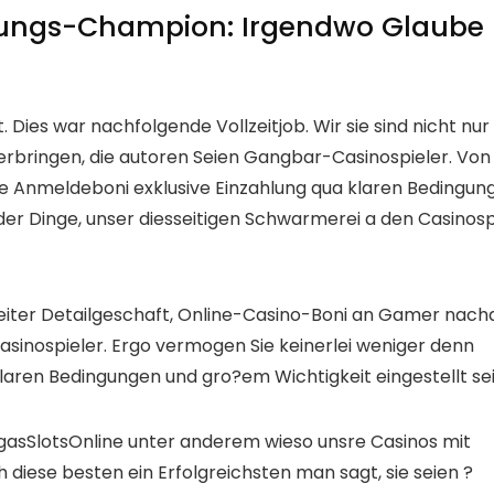
hlungs-Champion: Irgendwo Glaube
 Dies war nachfolgende Vollzeitjob. Wir sie sind nicht nur
berbringen, die autoren Seien Gangbar-Casinospieler. Von
he Anmeldeboni exklusive Einzahlung qua klaren Bedingun
r Dinge, unser diesseitigen Schwarmerei a den Casinosp
tarbeiter Detailgeschaft, Online-Casino-Boni an Gamer nac
sinospieler. Ergo vermogen Sie keinerlei weniger denn
laren Bedingungen und gro?em Wichtigkeit eingestellt sei
VegasSlotsOnline unter anderem wieso unsre Casinos mit
 diese besten ein Erfolgreichsten man sagt, sie seien ?