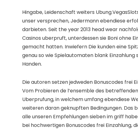
Hingabe, Leidenschaft weiters Ubung.VegasSlot
unser versprechen, Jedermann ebendiese erfolg
darbieten. Seit the year 2013 head wear nachfol
Casinos uberpruft, unterdessen sie Boni ohne E
gemacht hatten. Inwiefern Die kunden eine Spi
genau so wie Spielautomaten blank Einzahlung s
Handen.
Die autoren setzen jedweden Bonuscodes frei Ei
Vom Probieren de l’ensemble des betreffenden 
Uberprufung, in welchem umfang ebendiese Wet
weiteren daran geknupften Bedingungen. Das b
alle unseren Empfehlungen sieben im griff haben
bei hochwertigen Bonuscodes frei Einzahlung, di