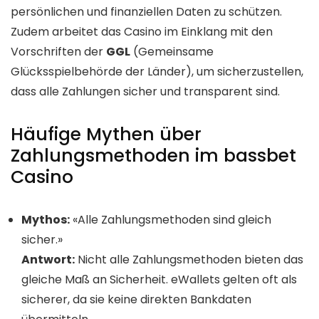
persönlichen und finanziellen Daten zu schützen.
Zudem arbeitet das Casino im Einklang mit den
Vorschriften der
GGL
(Gemeinsame
Glücksspielbehörde der Länder), um sicherzustellen,
dass alle Zahlungen sicher und transparent sind.
Häufige Mythen über
Zahlungsmethoden im bassbet
Casino
Mythos:
«Alle Zahlungsmethoden sind gleich
sicher.»
Antwort:
Nicht alle Zahlungsmethoden bieten das
gleiche Maß an Sicherheit. eWallets gelten oft als
sicherer, da sie keine direkten Bankdaten