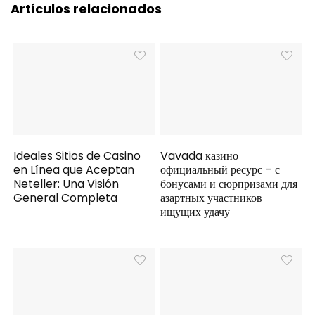
Artículos relacionados
Ideales Sitios de Casino
Vavada казино
en Línea que Aceptan
официальный ресурс – с
Neteller: Una Visión
бонусами и сюрпризами для
General Completa
азартных участников
ищущих удачу