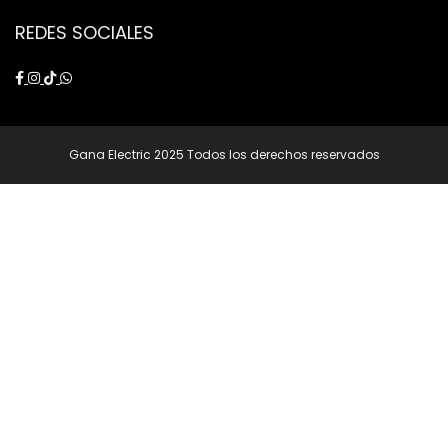
REDES SOCIALES
Gana Electric 2025 Todos los derechos reservados