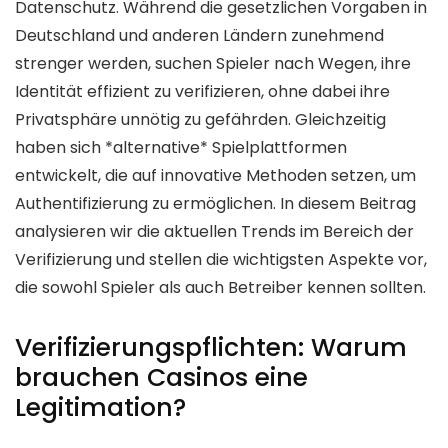
Datenschutz. Während die gesetzlichen Vorgaben in
Deutschland und anderen Ländern zunehmend
strenger werden, suchen Spieler nach Wegen, ihre
Identität effizient zu verifizieren, ohne dabei ihre
Privatsphäre unnötig zu gefährden. Gleichzeitig
haben sich *alternative* Spielplattformen
entwickelt, die auf innovative Methoden setzen, um
Authentifizierung zu ermöglichen. In diesem Beitrag
analysieren wir die aktuellen Trends im Bereich der
Verifizierung und stellen die wichtigsten Aspekte vor,
die sowohl Spieler als auch Betreiber kennen sollten.
Verifizierungspflichten: Warum
brauchen Casinos eine
Legitimation?