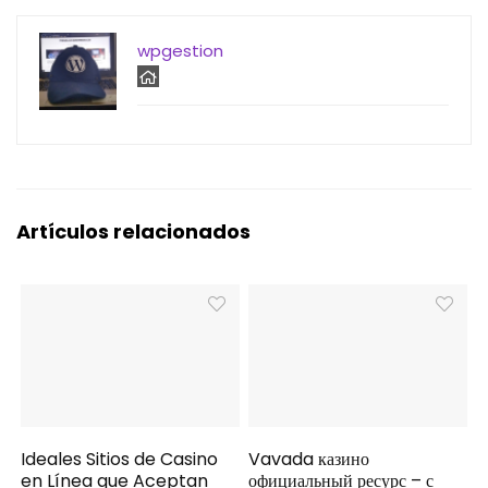
wpgestion
Artículos relacionados
Ideales Sitios de Casino
Vavada казино
en Línea que Aceptan
официальный ресурс – с