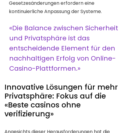
Gesetzesänderungen erfordern eine
kontinuierliche Anpassung der Systeme.
«Die Balance zwischen Sicherheit
und Privatsphäre ist das
entscheidende Element für den
nachhaltigen Erfolg von Online-
Casino-Plattformen.»
Innovative Lösungen für mehr
Privatsphäre: Fokus auf die
«Beste casinos ohne
verifizierung»
Angesichts dieser Herausforderungen hat die