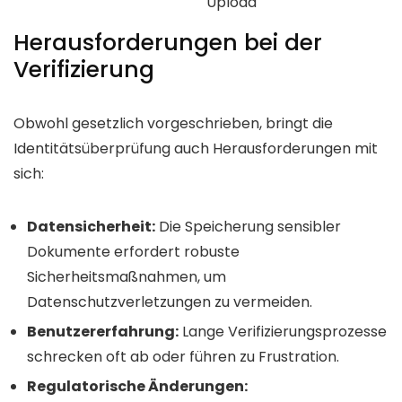
Upload
Herausforderungen bei der
Verifizierung
Obwohl gesetzlich vorgeschrieben, bringt die
Identitätsüberprüfung auch Herausforderungen mit
sich:
Datensicherheit:
Die Speicherung sensibler
Dokumente erfordert robuste
Sicherheitsmaßnahmen, um
Datenschutzverletzungen zu vermeiden.
Benutzererfahrung:
Lange Verifizierungsprozesse
schrecken oft ab oder führen zu Frustration.
Regulatorische Änderungen: