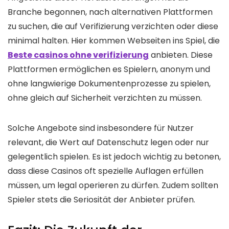
Branche begonnen, nach alternativen Plattformen
zu suchen, die auf Verifizierung verzichten oder diese
minimal halten. Hier kommen Webseiten ins Spiel, die
Beste casinos ohne verifizierung
anbieten. Diese
Plattformen ermöglichen es Spielern, anonym und
ohne langwierige Dokumentenprozesse zu spielen,
ohne gleich auf Sicherheit verzichten zu müssen.
Solche Angebote sind insbesondere für Nutzer
relevant, die Wert auf Datenschutz legen oder nur
gelegentlich spielen. Es ist jedoch wichtig zu betonen,
dass diese Casinos oft spezielle Auflagen erfüllen
müssen, um legal operieren zu dürfen. Zudem sollten
Spieler stets die Seriosität der Anbieter prüfen.