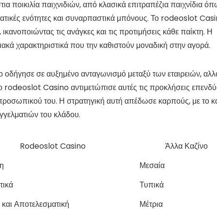
τια ποικιλία παιχνιδιών, από κλασικά επιτραπέζια παιχνίδια όπ
ματικές ενότητες και συναρπαστικά μπόνους. Το rodeoslot Cas
κανοποιώντας τις ανάγκες και τις προτιμήσεις κάθε παίκτη. Η
ακά χαρακτηριστικά που την καθιστούν μοναδική στην αγορά.
ο οδήγησε σε αυξημένο ανταγωνισμό μεταξύ των εταιρειών, αλλ
Το rodeoslot Casino αντιμετώπισε αυτές τις προκλήσεις επενδ
 προσωπικού του. Η στρατηγική αυτή απέδωσε καρπούς, με το κ
αγγελματιών του κλάδου.
Rodeoslot Casino
Άλλα Καζίνο
η
Μεσαία
τικά
Τυπικά
 και Αποτελεσματική
Μέτρια