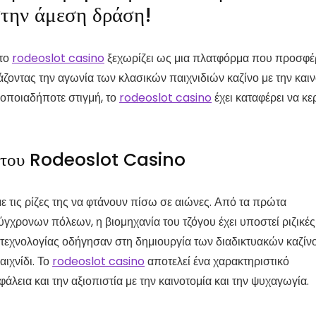
στην άμεση δράση!
 το
rodeoslot casino
ξεχωρίζει ως μια πλατφόρμα που προσφέρ
άζοντας την αγωνία των κλασικών παιχνιδιών καζίνο με την και
 οποιαδήποτε στιγμή, το
rodeoslot casino
έχει καταφέρει να κε
ος του Rodeoslot Casino
με τις ρίζες της να φτάνουν πίσω σε αιώνες. Από τα πρώτα
ύγχρονων πόλεων, η βιομηχανία του τζόγου έχει υποστεί ριζικές
ς τεχνολογίας οδήγησαν στη δημιουργία των διαδικτυακών καζίνο
ιχνίδι. Το
rodeoslot casino
αποτελεί ένα χαρακτηριστικό
άλεια και την αξιοπιστία με την καινοτομία και την ψυχαγωγία.