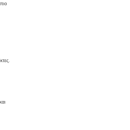
 πιο
κτες.
και