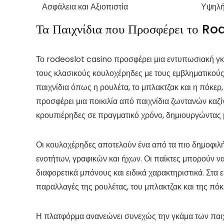
Ασφάλεια και Αξιοπιστία
Υψηλ
Τα Παιχνίδια που Προσφέρει το R
Το rodeoslot casino προσφέρει μια εντυπωσιακή γκά
τους κλασικούς κουλοχέρηδες με τους εμβληματικούς
παιχνίδια όπως η ρουλέτα, το μπλακτζακ και η πόκερ,
προσφέρει μια ποικιλία από παιχνίδια ζωντανών καζ
κρουπιέρηδες σε πραγματικό χρόνο, δημιουργώντας μ
Οι κουλοχέρηδες αποτελούν ένα από τα πιο δημοφιλή 
ενοτήτων, γραφικών και ήχων. Οι παίκτες μπορούν να
διαφορετικά μπόνους και ειδικά χαρακτηριστικά. Στα 
παραλλαγές της ρουλέτας, του μπλακτζακ και της πόκ
Η πλατφόρμα ανανεώνει συνεχώς την γκάμα των παιχν