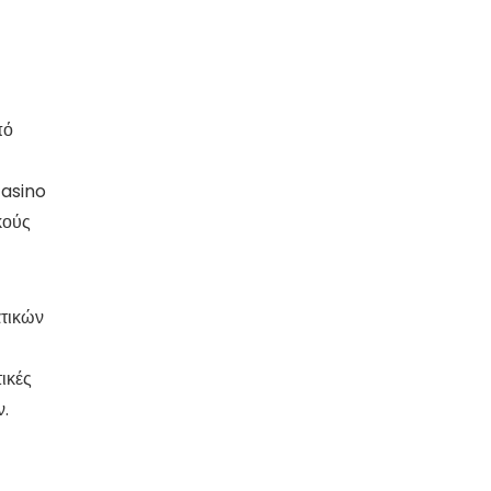
πό
casino
κούς
ατικών
ικές
ν.