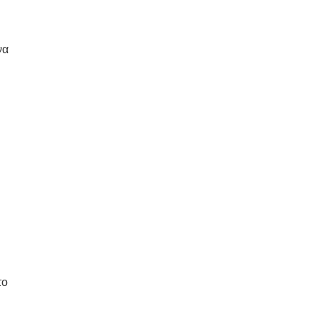
να
το