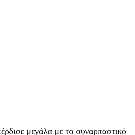
κέρδισε μεγάλα με το συναρπαστικό