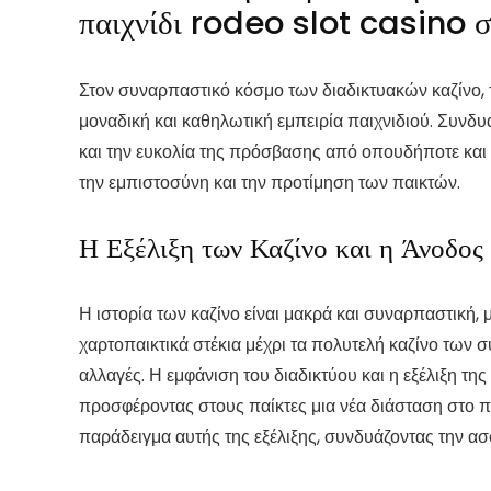
παιχνίδι rodeo slot casino 
Στον συναρπαστικό κόσμο των διαδικτυακών καζίνο,
μοναδική και καθηλωτική εμπειρία παιχνιδιού. Συνδυ
και την ευκολία της πρόσβασης από οπουδήποτε και
την εμπιστοσύνη και την προτίμηση των παικτών.
Η Εξέλιξη των Καζίνο και η Άνοδ
Η ιστορία των καζίνο είναι μακρά και συναρπαστική, 
χαρτοπαικτικά στέκια μέχρι τα πολυτελή καζίνο των σ
αλλαγές. Η εμφάνιση του διαδικτύου και η εξέλιξη τη
προσφέροντας στους παίκτες μια νέα διάσταση στο πα
παράδειγμα αυτής της εξέλιξης, συνδυάζοντας την ασφ