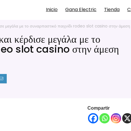
Inicio
Gana Electric
Tienda
C
σε μεγάλα με το συναρπαστικό παιχνίδι rodeo slot casino στην άμεση
αι κέρδισε μεγάλα με το
deo slot casino στην άμεση
Compartir