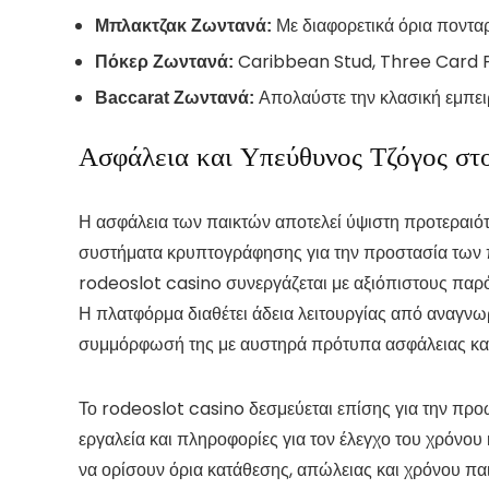
Με διαφορετικά όρια ποντα
Μπλακτζακ Ζωντανά:
Caribbean Stud, Three Card P
Πόκερ Ζωντανά:
Απολαύστε την κλασική εμπειρ
Baccarat Ζωντανά:
Ασφάλεια και Υπεύθυνος Τζόγος 
Η ασφάλεια των παικτών αποτελεί ύψιστη προτεραιό
συστήματα κρυπτογράφησης για την προστασία των 
rodeoslot casino συνεργάζεται με αξιόπιστους παρ
Η πλατφόρμα διαθέτει άδεια λειτουργίας από αναγνω
συμμόρφωσή της με αυστηρά πρότυπα ασφάλειας και 
Το rodeoslot casino δεσμεύεται επίσης για την πρ
εργαλεία και πληροφορίες για τον έλεγχο του χρόνου
να ορίσουν όρια κατάθεσης, απώλειας και χρόνου πα