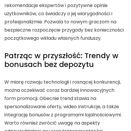
rekomendacje ekspertów i pozytywne opinie
użytkowników, co świadczy o jej wiarygodności i
profesjonalizmie. Pozwala to nowym graczom na
bezpieczne rozpoczęcie przygody bez konieczności
początkowego wkładu własnych funduszy.
Patrząc w przyszłość: Trendy w
bonusach bez depozytu
W miarę rozwoju technologii i rosnącej konkurencji,
można oczekiwać coraz bardziej innowacyjnych
form promocji. Obecnie trend stawia na
spersonalizowane oferty, wideo instrukcje, a także
integrację bonusów z programami lojalnościowymi.
Warto również zwrócić uwagę na aspekty