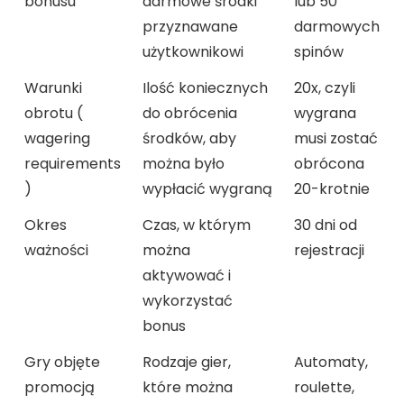
bonusu
darmowe środki
lub 50
przyznawane
darmowych
użytkownikowi
spinów
Warunki
Ilość koniecznych
20x, czyli
obrotu (
do obrócenia
wygrana
wagering
środków, aby
musi zostać
requirements
można było
obrócona
)
wypłacić wygraną
20-krotnie
Okres
Czas, w którym
30 dni od
ważności
można
rejestracji
aktywować i
wykorzystać
bonus
Gry objęte
Rodzaje gier,
Automaty,
promocją
które można
roulette,