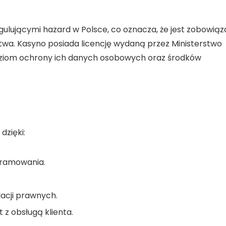
egulującymi hazard w Polsce, co oznacza, że jest zobowią
wa. Kasyno posiada licencję wydaną przez Ministerstwo
ziom ochrony ich danych osobowych oraz środków
dzięki:
gramowania.
acji prawnych.
 z obsługą klienta.