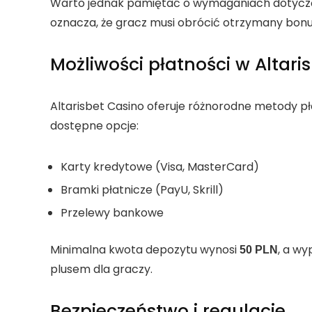
Warto jednak pamiętać o wymaganiach dotycz
oznacza, że gracz musi obrócić otrzymany bonus
Możliwości płatności w Altari
Altarisbet Casino oferuje różnorodne metody pł
dostępne opcje:
Karty kredytowe (Visa, MasterCard)
Bramki płatnicze (PayU, Skrill)
Przelewy bankowe
Minimalna kwota depozytu wynosi
, a wy
50 PLN
plusem dla graczy.
Bezpieczeństwo i regulacje