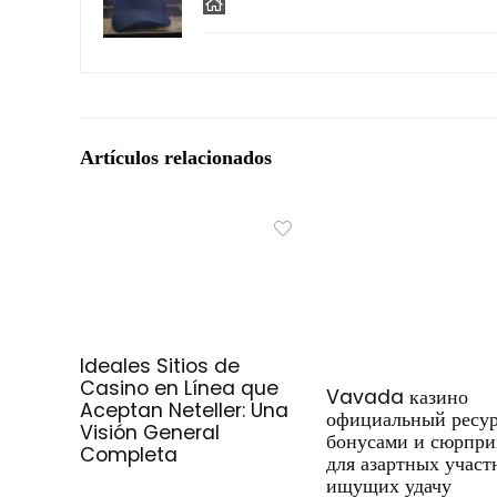
Artículos relacionados
Ideales Sitios de
Casino en Línea que
Vavada казино
Aceptan Neteller: Una
официальный ресур
Visión General
бонусами и сюрпри
Completa
для азартных участ
ищущих удачу