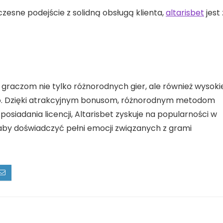
zesne podejście z solidną obsługą klienta,
altarisbet
jest 
 graczom nie tylko różnorodnych gier, ale również wysoki
ywo. Dzięki atrakcyjnym bonusom, różnorodnym metodom
siadania licencji, Altarisbet zyskuje na popularności w
 aby doświadczyć pełni emocji związanych z grami