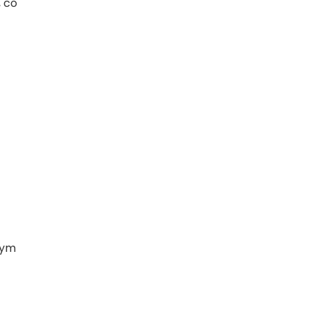
 co
żym