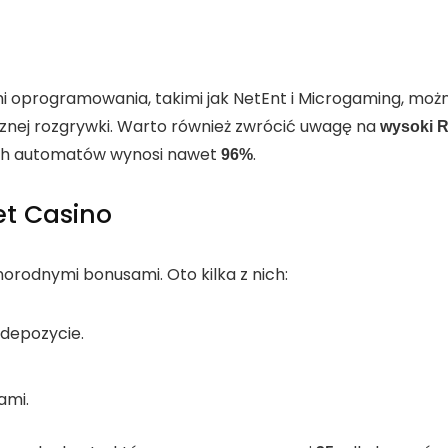
oprogramowania, takimi jak NetEnt i Microgaming, moż
icznej rozgrywki. Warto również zwrócić uwagę na
wysoki 
rych automatów wynosi nawet
.
96%
et Casino
orodnymi bonusami. Oto kilka z nich:
depozycie.
ami.