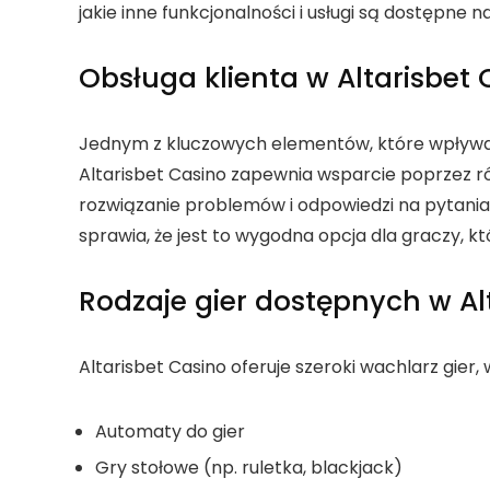
jakie inne funkcjonalności i usługi są dostępne na
Obsługa klienta w Altarisbet 
Jednym z kluczowych elementów, które wpływają 
Altarisbet Casino zapewnia wsparcie poprzez ró
rozwiązanie problemów i odpowiedzi na pytania
sprawia, że jest to wygodna opcja dla graczy, 
Rodzaje gier dostępnych w Al
Altarisbet Casino oferuje szeroki wachlarz gier, 
Automaty do gier
Gry stołowe (np. ruletka, blackjack)