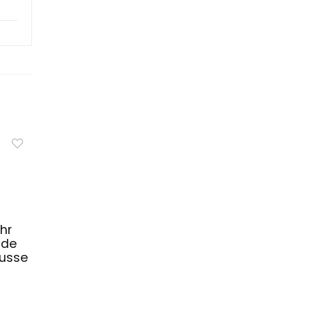
hr
nde
nusse