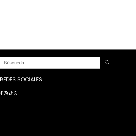
REDES SOCIALES