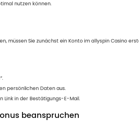
optimal nutzen können.
n, müssen Sie zunächst ein Konto im allyspin Casino erste
“.
ren persönlichen Daten aus.
 Link in der Bestätigungs-E-Mail.
n Bonus beanspruchen