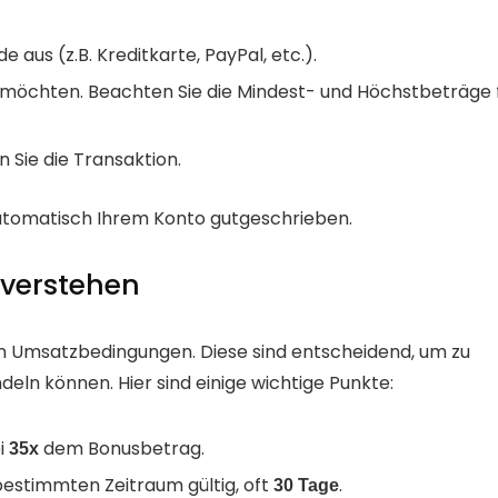
aus (z.B. Kreditkarte, PayPal, etc.).
n möchten. Beachten Sie die Mindest- und Höchstbeträge 
 Sie die Transaktion.
automatisch Ihrem Konto gutgeschrieben.
 verstehen
n Umsatzbedingungen. Diese sind entscheidend, um zu
eln können. Hier sind einige wichtige Punkte:
ei
dem Bonusbetrag.
35x
 bestimmten Zeitraum gültig, oft
.
30 Tage