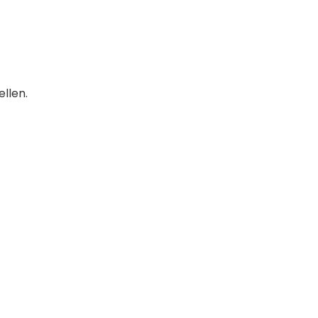
llen.