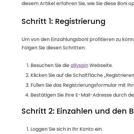
diesem Artikel erfahren Sie, wie Sie diese Boni 
Schritt 1: Registrierung
Um von den Einzahlungsboni profitieren zu könne
Folgen Sie diesen Schritten:
Besuchen Sie die
allyspin
Webseite.
Klicken Sie auf die Schaltfläche „Registrieren
Füllen Sie das Registrierungsformular mit Ih
Bestätigen Sie Ihre E-Mail-Adresse durch den
Schritt 2: Einzahlen und de
Loggen Sie sich in Ihr Konto ein.