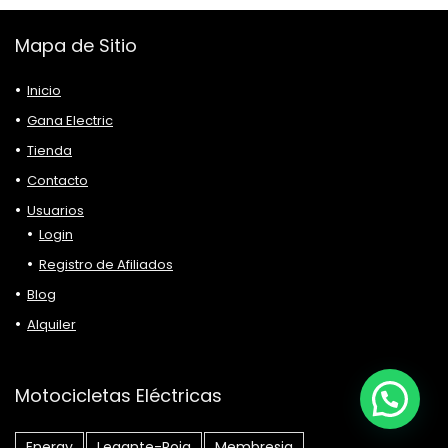
Mapa de Sitio
Inicio
Gana Electric
Tienda
Contacto
Usuarios
Login
Registro de Afiliados
Blog
Alquiler
Motocicletas Eléctricas
Energy
Legante-Roja
Membresia