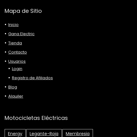
Mapa de Sitio
Inicio
Gana Electric
Tienda
Contacto
Usuarios
Login
Registro de Afiliados
Blog
Alquiler
Motocicletas Eléctricas
Energy
Legante-Roja
Membresia