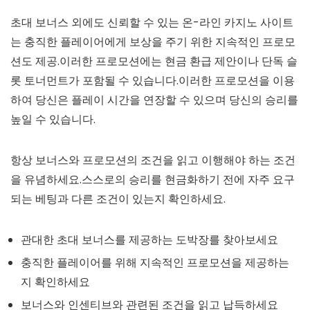
초대 보너스 외에도 신뢰할 수 있는 온-라인 카지노 사이트
는 충직한 플레이어에게 보상을 주기 위한 지속적인 프로모
션도 제공.이러한 프로모션에는 현금 환급 제안이나 단독 슬
롯 토너먼트가 포함될 수 있습니다.이러한 프로모션을 이용
하여 당신은 플레이 시간을 연장할 수 있으며 당신의 승리를
높일 수 있습니다.
항상 보너스와 프로모션의 조건을 읽고 이행해야 하는 조건
을 유념하세요.스스로의 승리를 현금화하기 전에 자주 요구
되는 베팅과 다른 조건이 있는지 확인하세요.
관대한 초대 보너스를 제공하는 도박장를 찾아보세요
충직한 플레이어를 위해 지속적인 프로모션을 제공하는
지 확인하세요
보너스와 인센티브와 관련된 조건을 읽고 납득하세요