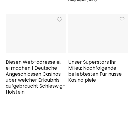
Diesen Web-adresse ei,
Unser Superstars ihr
ei machen | Deutsche
Milieu: Nachfolgende
Angeschlossen Casinos
beliebtesten Fur nusse
uber welcher Erlaubnis
Kasino piele
aufgebraucht Schleswig-
Holstein