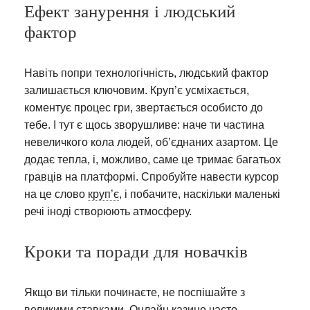
Ефект занурення і людський
фактор
Навіть попри технологічність, людський фактор
залишається ключовим. Круп’є усміхається,
коментує процес гри, звертається особисто до
тебе. І тут є щось зворушливе: наче ти частина
невеличкого кола людей, об’єднаних азартом. Це
додає тепла, і, можливо, саме це тримає багатьох
гравців на платформі. Спробуйте навести курсор
на це слово
круп’є
, і побачите, наскільки маленькі
речі іноді створюють атмосферу.
Кроки та поради для новачків
Якщо ви тільки починаєте, не поспішайте з
великими ставками. Онлайн казино часто